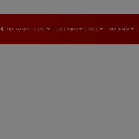
HOT GAMES
SLOTS
LIVE CASINO
RACE
OLAHRAGA