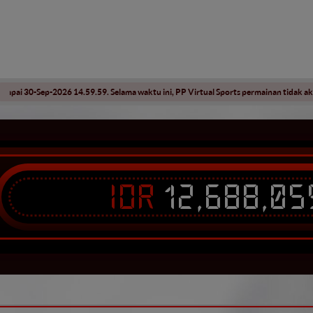
 30-Sep-2026 14.59.59. Selama waktu ini, PP Virtual Sports permainan tidak akan t
IDR
12,688,05