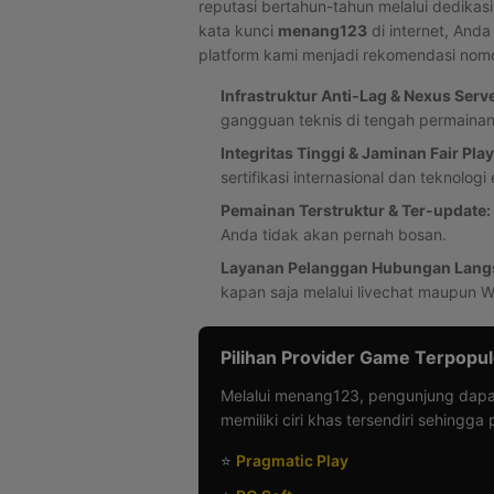
reputasi bertahun-tahun melalui dedikas
kata kunci
menang123
di internet, Anda
platform kami menjadi rekomendasi nomo
Infrastruktur Anti-Lag & Nexus Serve
gangguan teknis di tengah permainan
Integritas Tinggi & Jaminan Fair Play
sertifikasi internasional dan teknologi 
Pemainan Terstruktur & Ter-update:
Anda tidak akan pernah bosan.
Layanan Pelanggan Hubungan Lang
kapan saja melalui livechat maupun 
Pilihan Provider Game Terpopu
Melalui menang123, pengunjung dapat
memiliki ciri khas tersendiri sehingg
⭐
Pragmatic Play