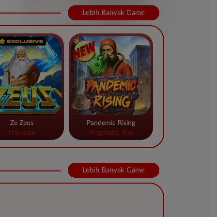
Lebih Banyak Game
Ze Zeus
Pandemic Rising
Hacksaw
Pragmatic Play
Lebih Banyak Game