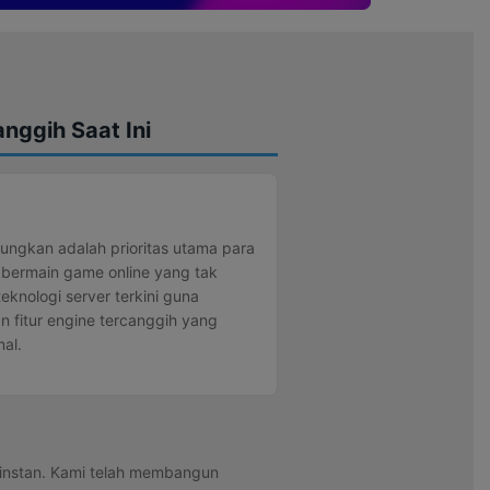
nggih Saat Ini
ungkan adalah prioritas utama para
bermain game online yang tak
knologi server terkini guna
n fitur engine tercanggih yang
al.
a instan. Kami telah membangun