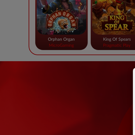
Orphan Organ
King Of Spears
MicroGaming
Pragmatic Play