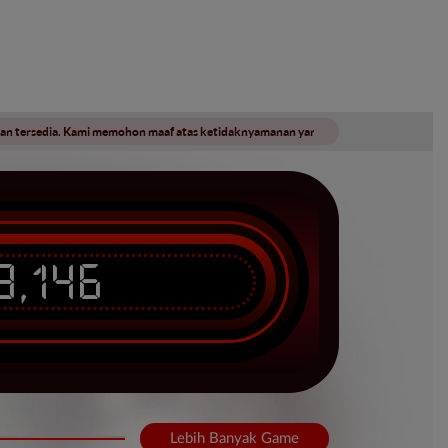
ersedia. Kami memohon maaf atas ketidaknyamanan yang mungkin ditimbulkan.
Pem
9,146
Lebih Banyak Game