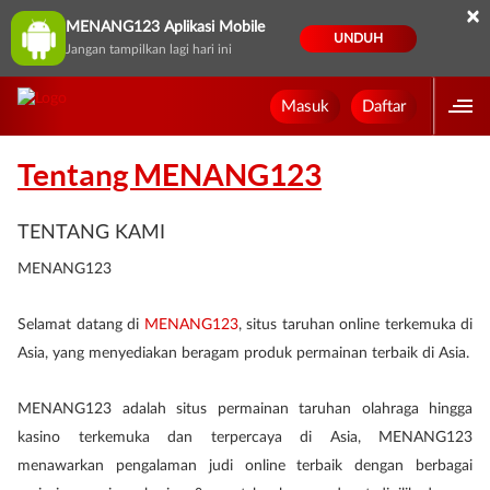
×
MENANG123 Aplikasi Mobile
UNDUH
Jangan tampilkan lagi hari ini
Masuk
Daftar
Tentang MENANG123
TENTANG KAMI
MENANG123
Selamat datang di
MENANG123
, situs taruhan
online terkemuka di
Asia, yang menyediakan beragam produk permainan terbaik di Asia.
MENANG123 adalah situs permainan taruhan olahraga hingga
kasino terkemuka dan terpercaya di Asia, MENANG123
menawarkan pengalaman judi online terbaik dengan berbagai