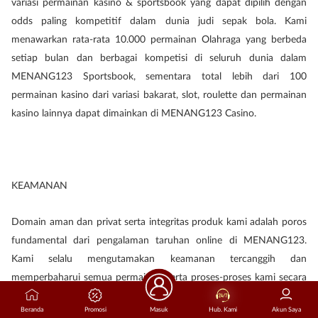
variasi permainan kasino & sportsbook yang dapat dipilih dengan
odds paling kompetitif dalam dunia judi sepak bola. Kami
menawarkan rata-rata 10.000 permainan Olahraga yang berbeda
setiap bulan dan berbagai kompetisi di seluruh dunia dalam
MENANG123 Sportsbook, sementara total lebih dari 100
permainan kasino dari variasi bakarat, slot, roulette dan permainan
kasino lainnya dapat dimainkan di MENANG123 Casino.
KEAMANAN
Domain aman dan privat serta integritas produk kami adalah poros
fundamental dari pengalaman taruhan online di MENANG123.
Kami selalu mengutamakan keamanan tercanggih dan
memperbaharui semua permainan serta proses-proses kami secara
berkala, demi memastikan pengalaman permainan online Anda
Beranda
Promosi
Masuk
Hub. Kami
Akun Saya
100% aman dan adil. Kami selalu mengutamakan menjaga