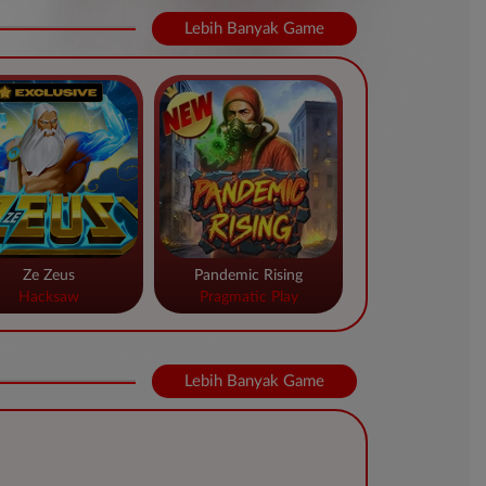
Lebih Banyak Game
Ze Zeus
Pandemic Rising
Hacksaw
Pragmatic Play
Lebih Banyak Game