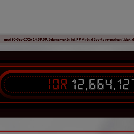
 30-Sep-2026 14.59.59. Selama waktu ini, PP Virtual Sports permainan tidak akan 
IDR
12,664,12