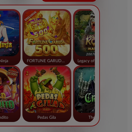
Ninja
FORTUNE GARUDA 500
Legacy of Kong Maxways
ndito
Pedas Gila
The Crypt