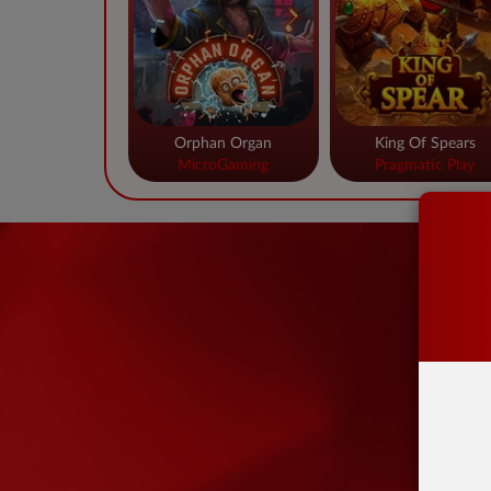
Orphan Organ
King Of Spears
MicroGaming
Pragmatic Play