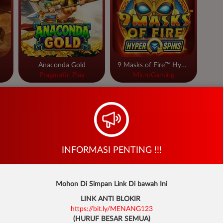
Anaconda Gold
9 Masks of Fire™ HyperSpins™
Pragmatic Play
MicroGaming
INFORMASI PENTING !!!
Mohon Di Simpan Link Di bawah Ini
LINK ANTI BLOKIR
https://bit.ly/MENANG123
(HURUF BESAR SEMUA)