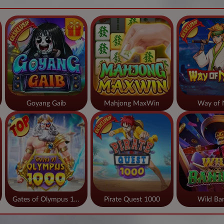
Goyang Gaib
Mahjong MaxWin
Way of 
Gates of Olympus 1000
Pirate Quest 1000
Wild Ba