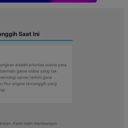
nggih Saat Ini
ungkan adalah prioritas utama para
bermain game online yang tak
knologi server terkini guna
n fitur engine tercanggih yang
al.
a instan. Kami telah membangun