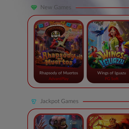
New Games
Rhapsody of Muertos
Wings of Iguazu
AdvantPlay
PG Soft
Jackpot Games