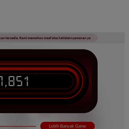
tersedia. Kami memohon maaf atas ketidaknyamanan yang mungkin ditimbulkan.
Pem
7,851
Lebih Banyak Game