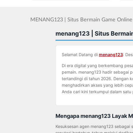
MENANG123 | Situs Bermain Game Online Te
menang123 | Situs Bermain
Selamat Datang di
menang123
: Des
Di era digital yang berkembang pes
pemain. menang123 hadir sebagai p
tertandingi di tahun 2026. Dengan 
menghadirkan akses yang lebih cepat
Anda cari kini terkumpul dalam sat
Mengapa menang123 Layak Men
Kesuksesan agen menang123 sebagai sala
reputasi bertahun-tahun melalui dedika