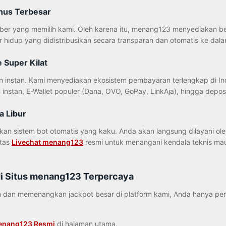
nus Terbesar
ber yang memilih kami. Oleh karena itu, menang123 menyediakan b
 hidup yang didistribusikan secara transparan dan otomatis ke dal
 Super Kilat
in instan. Kami menyediakan ekosistem pembayaran terlengkap di Ind
IS instan, E-Wallet populer (Dana, OVO, GoPay, LinkAja), hingga depos
a Libur
n sistem bot otomatis yang kaku. Anda akan langsung dilayani ol
itas
Livechat menang123
resmi untuk menangani kendala teknis mau
di Situs menang123 Terpercaya
n dan memenangkan jackpot besar di platform kami, Anda hanya per
enang123 Resmi
di halaman utama.