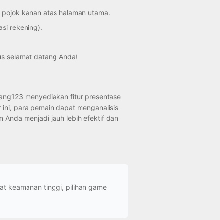
i pojok kanan atas halaman utama.
si rekening).
us selamat datang Anda!
nang123 menyediakan fitur presentase
 ini, para pemain dapat menganalisis
 Anda menjadi jauh lebih efektif dan
at keamanan tinggi, pilihan game