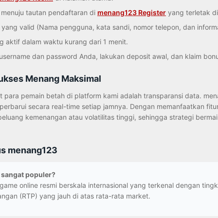
 menuju tautan pendaftaran di
menang123 Register
yang terletak d
a yang valid (Nama pengguna, kata sandi, nomor telepon, dan informa
g aktif dalam waktu kurang dari 1 menit.
username dan password Anda, lakukan deposit awal, dan klaim bon
Sukses Menang Maksimal
t para pemain betah di platform kami adalah transparansi data. me
erbarui secara real-time setiap jamnya. Dengan memanfaatkan fitur
ang kemenangan atau volatilitas tinggi, sehingga strategi bermain
tus menang123
 sangat populer?
ame online resmi berskala internasional yang terkenal dengan tingk
ngan (RTP) yang jauh di atas rata-rata market.