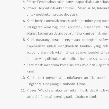
Proses Pemindahan saldo hanya dapat dilakukan sebanya
Proses Deposit dilakukan melalui Mesin ATM, Internet 
untuk melakukan proses deposit ).
Kami berhak menolak proses setiap member yang mema
Peringatan keras bagi bonus hunter / player hantu / bett
adanya keganjilan dalam betlist maka kami berhak men
Kami melarang keras penggunaan perangkat, softw
diaplikasikan untuk menghasilkan taruhan yang ti
account akan dilakukan tanpa adanya pemberitahu
taruhan yang dilakukan akan dibatalkan dan sisa saldo
Kami tidak menerima komplain atas Void dan Reject d
kami.
Kami tidak menerima pendaftaran apabila anda m
Singapore, Hongkong, Cambodia, China).
Proses Withdraw atau penarikan tidak dapat dilaku
seperti informasi rekening pada database kami.