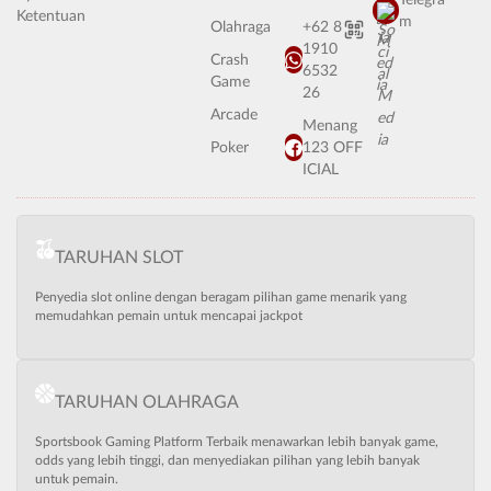
Ketentuan
m
Olahraga
+62 8
1910
Crash
6532
Game
26
Arcade
Menang
Poker
123 OFF
ICIAL
TARUHAN SLOT
Penyedia slot online dengan beragam pilihan game menarik yang
memudahkan pemain untuk mencapai jackpot
TARUHAN OLAHRAGA
Sportsbook Gaming Platform Terbaik menawarkan lebih banyak game,
odds yang lebih tinggi, dan menyediakan pilihan yang lebih banyak
untuk pemain.