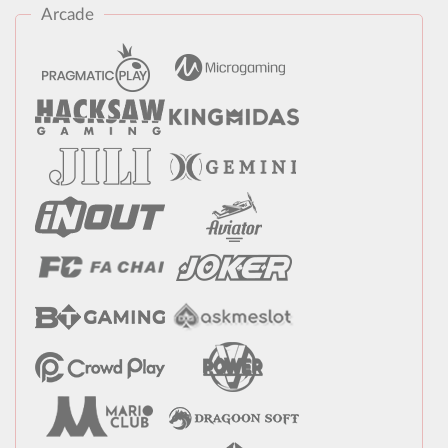
Arcade