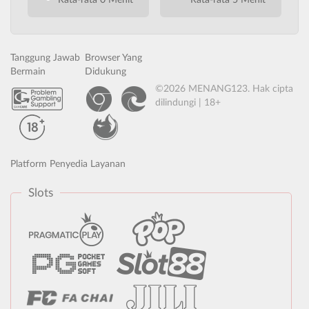
Tanggung Jawab
Browser Yang
Bermain
Didukung
©2026 MENANG123. Hak cipta
dilindungi | 18+
Platform Penyedia Layanan
Slots