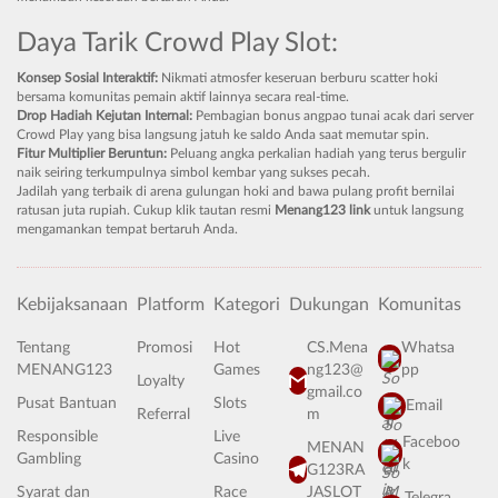
Daya Tarik Crowd Play Slot:
Konsep Sosial Interaktif:
Nikmati atmosfer keseruan berburu scatter hoki
bersama komunitas pemain aktif lainnya secara real-time.
Drop Hadiah Kejutan Internal:
Pembagian bonus angpao tunai acak dari server
Crowd Play yang bisa langsung jatuh ke saldo Anda saat memutar spin.
Fitur Multiplier Beruntun:
Peluang angka perkalian hadiah yang terus bergulir
naik seiring terkumpulnya simbol kembar yang sukses pecah.
Jadilah yang terbaik di arena gulungan hoki and bawa pulang profit bernilai
ratusan juta rupiah. Cukup klik tautan resmi
Menang123 link
untuk langsung
mengamankan tempat bertaruh Anda.
Kebijaksanaan
Platform
Kategori
Dukungan
Komunitas
Tentang
Promosi
Hot
CS.Mena
Whatsa
MENANG123
Games
ng123@
pp
Loyalty
gmail.co
Pusat Bantuan
Slots
Email
Referral
m
Responsible
Live
Faceboo
MENAN
Gambling
Casino
k
G123RA
Syarat dan
Race
JASLOT
Telegra