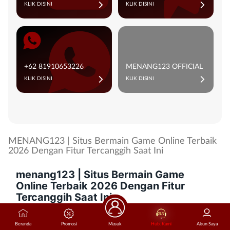
KLIK DISINI
KLIK DISINI
+62 81910653226
MENANG123 OFFICIAL
KLIK DISINI
KLIK DISINI
MENANG123 | Situs Bermain Game Online Terbaik
2026 Dengan Fitur Tercanggih Saat Ini
menang123 | Situs Bermain Game
Online Terbaik 2026 Dengan Fitur
Tercanggih Saat Ini
Beranda
Promosi
Masuk
Hub. Kami
Akun Saya