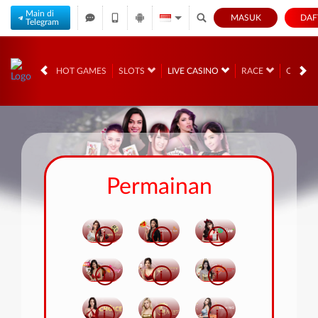
Main di
MASUK
DAF
Telegram
HOT GAMES
SLOTS
LIVE CASINO
RACE
OLAHR
Permainan
i
i
i
i
i
i
i
i
i