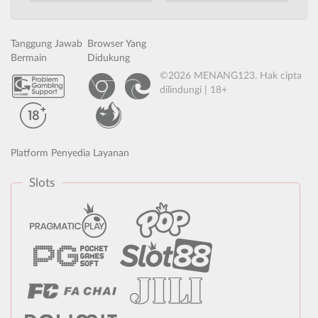
Tanggung Jawab
Browser Yang
Bermain
Didukung
©2026 MENANG123. Hak cipta
dilindungi | 18+
Platform Penyedia Layanan
Slots