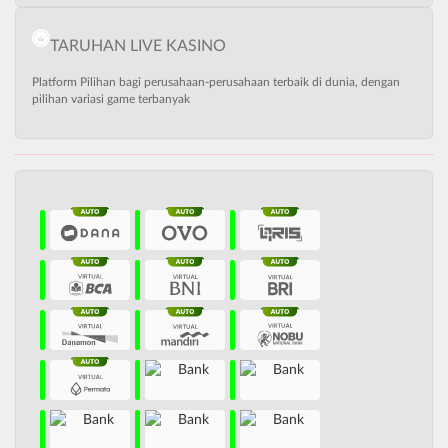
TARUHAN LIVE KASINO
Platform Pilihan bagi perusahaan-perusahaan terbaik di dunia, dengan
pilihan variasi game terbanyak