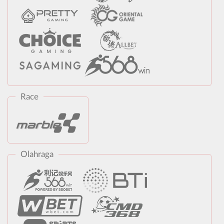
Race
Olahraga