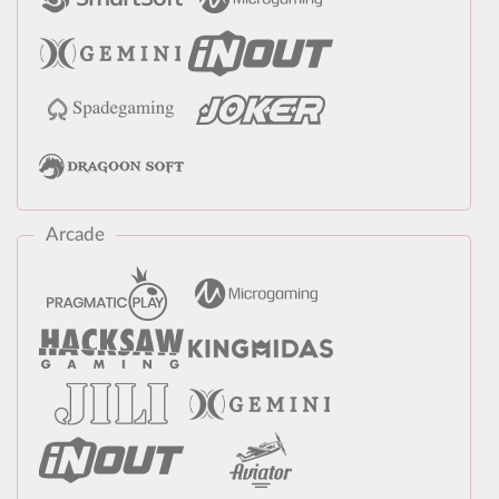
Arcade