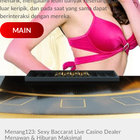
menarik, mengalami lebih banyak kesenangan di
luar keripik, dan pada saat yang sama dapat
berinteraksi dengan mereka.
MAIN
Menang123: Sexy Baccarat Live Casino Dealer
Menawan & Hiburan Maksimal