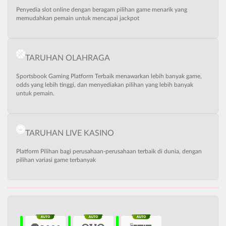
Penyedia slot online dengan beragam pilihan game menarik yang
memudahkan pemain untuk mencapai jackpot
TARUHAN OLAHRAGA
Sportsbook Gaming Platform Terbaik menawarkan lebih banyak game,
odds yang lebih tinggi, dan menyediakan pilihan yang lebih banyak
untuk pemain.
TARUHAN LIVE KASINO
Platform Pilihan bagi perusahaan-perusahaan terbaik di dunia, dengan
pilihan variasi game terbanyak