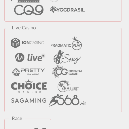
Live Casino
Race