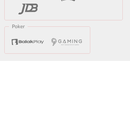
Poker