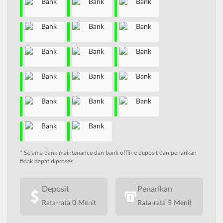
* Selama bank maintenance dan bank offline deposit dan penarikan
tidak dapat diproses
Deposit
Penarikan
Rata-rata 0 Menit
Rata-rata 5 Menit