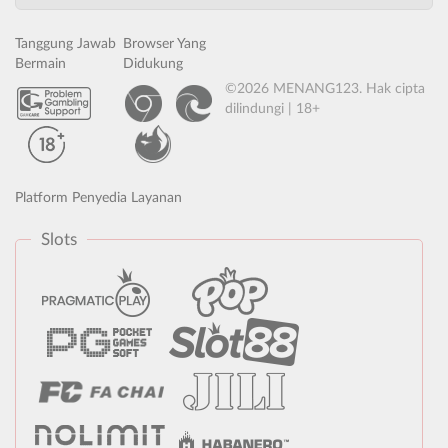
Tanggung Jawab
Browser Yang
Bermain
Didukung
©2026 MENANG123. Hak cipta
dilindungi | 18+
Platform Penyedia Layanan
Slots