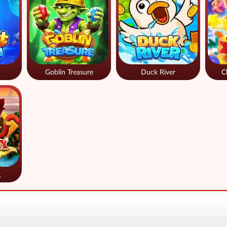
h
Goblin Treasure
Duck River
C
g