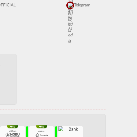
FFICIAL
Telegram
O