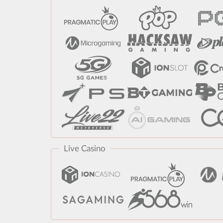
Live Casino