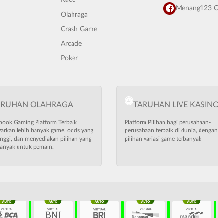
Menang123 O
Olahraga
Crash Game
Arcade
Poker
ARUHAN OLAHRAGA
TARUHAN LIVE KASIN
book Gaming Platform Terbaik
Platform Pilihan bagi perusahaan-
rkan lebih banyak game, odds yang
perusahaan terbaik di dunia, dengan
tinggi, dan menyediakan pilihan yang
pilihan variasi game terbanyak
banyak untuk pemain.