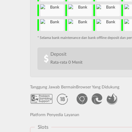
* Selama bank maintenance dan bank offline deposit dan pen
Deposit
Rata-rata 0 Menit
Tanggung Jawab Bermain
Browser Yang Didukung
Platform Penyedia Layanan
Slots