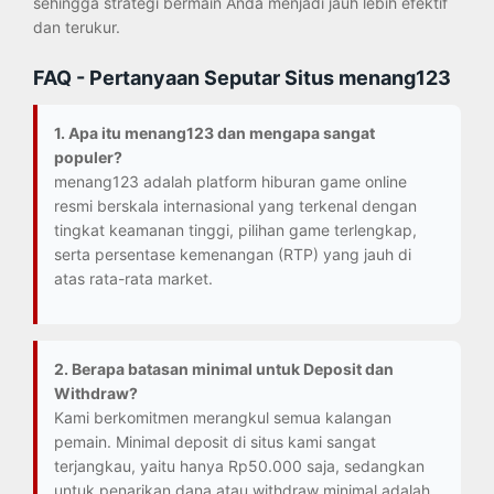
sehingga strategi bermain Anda menjadi jauh lebih efektif
dan terukur.
FAQ - Pertanyaan Seputar Situs menang123
1. Apa itu menang123 dan mengapa sangat
populer?
menang123 adalah platform hiburan game online
resmi berskala internasional yang terkenal dengan
tingkat keamanan tinggi, pilihan game terlengkap,
serta persentase kemenangan (RTP) yang jauh di
atas rata-rata market.
2. Berapa batasan minimal untuk Deposit dan
Withdraw?
Kami berkomitmen merangkul semua kalangan
pemain. Minimal deposit di situs kami sangat
terjangkau, yaitu hanya Rp50.000 saja, sedangkan
untuk penarikan dana atau withdraw minimal adalah