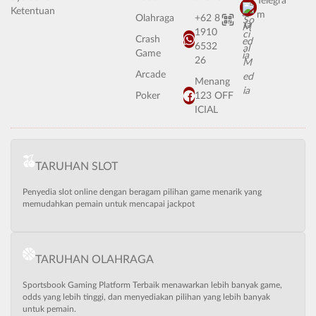
Telegra
Ketentuan
m
Olahraga
+62 8
1910
Crash
6532
Game
26
Arcade
Menang
Poker
123 OFF
ICIAL
TARUHAN SLOT
Penyedia slot online dengan beragam pilihan game menarik yang
memudahkan pemain untuk mencapai jackpot
TARUHAN OLAHRAGA
Sportsbook Gaming Platform Terbaik menawarkan lebih banyak game,
odds yang lebih tinggi, dan menyediakan pilihan yang lebih banyak
untuk pemain.