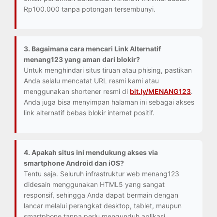
Rp100.000 tanpa potongan tersembunyi.
3. Bagaimana cara mencari Link Alternatif
menang123 yang aman dari blokir?
Untuk menghindari situs tiruan atau phising, pastikan
Anda selalu mencatat URL resmi kami atau
menggunakan shortener resmi di
bit.ly/MENANG123
.
Anda juga bisa menyimpan halaman ini sebagai akses
link alternatif bebas blokir internet positif.
4. Apakah situs ini mendukung akses via
smartphone Android dan iOS?
Tentu saja. Seluruh infrastruktur web menang123
didesain menggunakan HTML5 yang sangat
responsif, sehingga Anda dapat bermain dengan
lancar melalui perangkat desktop, tablet, maupun
smartphone tanpa perlu mengunduh aplikasi