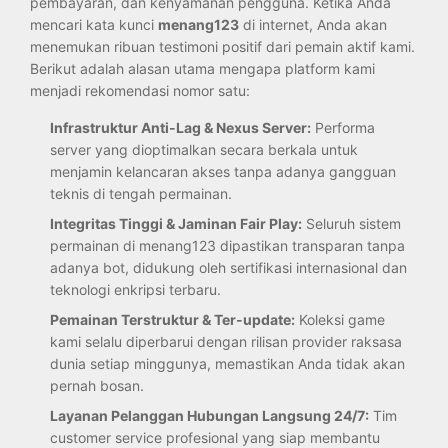
pembayaran, dan kenyamanan pengguna. Ketika Anda
mencari kata kunci
menang123
di internet, Anda akan
menemukan ribuan testimoni positif dari pemain aktif kami.
Berikut adalah alasan utama mengapa platform kami
menjadi rekomendasi nomor satu:
Infrastruktur Anti-Lag & Nexus Server:
Performa
server yang dioptimalkan secara berkala untuk
menjamin kelancaran akses tanpa adanya gangguan
teknis di tengah permainan.
Integritas Tinggi & Jaminan Fair Play:
Seluruh sistem
permainan di menang123 dipastikan transparan tanpa
adanya bot, didukung oleh sertifikasi internasional dan
teknologi enkripsi terbaru.
Pemainan Terstruktur & Ter-update:
Koleksi game
kami selalu diperbarui dengan rilisan provider raksasa
dunia setiap minggunya, memastikan Anda tidak akan
pernah bosan.
Layanan Pelanggan Hubungan Langsung 24/7:
Tim
customer service profesional yang siap membantu