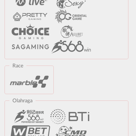
Race
Olahraga