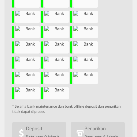
* Selama bank maintenance dan bank offline deposit dan penarikan
tidak dapat diproses
Deposit
Penarikan