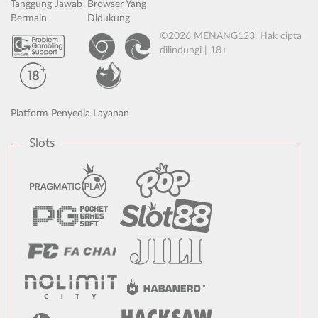
Tanggung Jawab
Browser Yang
Bermain
Didukung
©2026 MENANG123. Hak cipta
dilindungi | 18+
Platform Penyedia Layanan
Slots