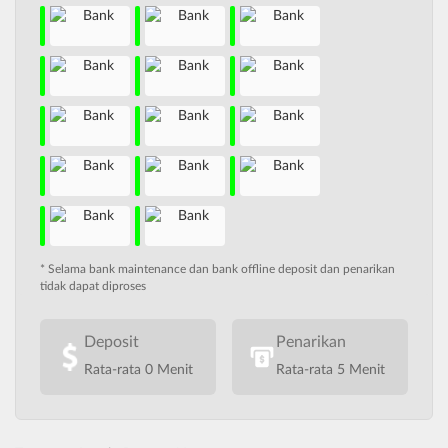
* Selama bank maintenance dan bank offline deposit dan penarikan
tidak dapat diproses
Deposit
Penarikan
Rata-rata 0 Menit
Rata-rata 5 Menit