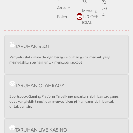
26
Arcade
Menang
Poker
123 OFF
ICIAL
TARUHAN SLOT
Penyedia slot online dengan beragam pilihan game menarik yang
memudahkan pemain untuk mencapai jackpot
TARUHAN OLAHRAGA
Sportsbook Gaming Platform Terbaik menawarkan lebih banyak game,
odds yang lebih tinggi, dan menyediakan pilihan yang lebih banyak
untuk pemain.
TARUHAN LIVE KASINO