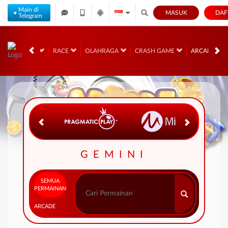
Main di
MASUK
DAF
Telegram
LIVE CASINO
RACE
OLAHRAGA
CRASH GAME
ARCADE
GEMINI
SEMUA
PERMAINAN
ARCADE