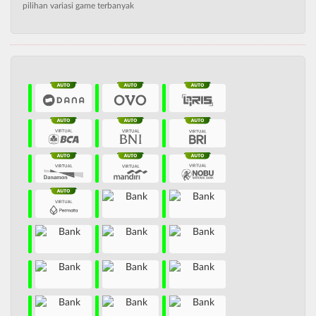
pilihan variasi game terbanyak