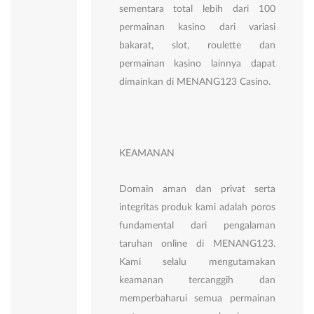
sementara total lebih dari 100
permainan kasino dari variasi
bakarat, slot, roulette dan
permainan kasino lainnya dapat
dimainkan di MENANG123 Casino.
KEAMANAN
Domain aman dan privat serta
integritas produk kami adalah poros
fundamental dari pengalaman
taruhan online di MENANG123.
Kami selalu mengutamakan
keamanan tercanggih dan
memperbaharui semua permainan