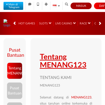
Main di
MASUK
DAF
Telegram
HOT GAMES
SLOTS
LIVE CASINO
RACE
OLAHR
Pusat
Tentang
Bantuan
MENANG123
Tentang
MENANG123
TENTANG KAMI
MENANG123
Pusat
Bantuan
Selamat datang di
MENANG123
,
situs taruhan
online terkemuka di