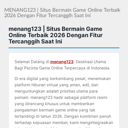
MENANG123 | Situs Bermain Game Online Terbaik
2026 Dengan Fitur Tercanggih Saat Ini
menang123 | Situs Bermain Game
Online Terbaik 2026 Dengan Fitur
Tercanggih Saat Ini
Selamat Datang di
menang123
: Destinasi Utama
Bagi Pecinta Game Online Terpercaya di Indonesia.
Di era digital yang berkembang pesat, menemukan
platform hiburan virtual yang aman, adil, dan
menguntungkan adalah prioritas utama para
pemain. menang123 hadir sebagai platform resmi
yang dirancang khusus untuk memberikan
pengalaman bermain game online yang tak
tertandingi di tahun 2026. Dengan komitmen penuh
terhadap kepuasan member, kami mengintegrasikan