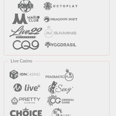
Live Casino