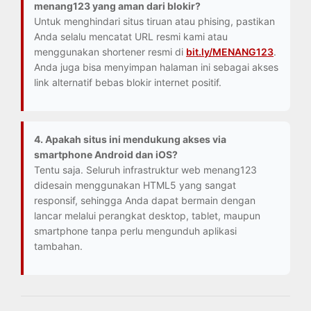
menang123 yang aman dari blokir?
Untuk menghindari situs tiruan atau phising, pastikan
Anda selalu mencatat URL resmi kami atau
menggunakan shortener resmi di
bit.ly/MENANG123
.
Anda juga bisa menyimpan halaman ini sebagai akses
link alternatif bebas blokir internet positif.
4. Apakah situs ini mendukung akses via
smartphone Android dan iOS?
Tentu saja. Seluruh infrastruktur web menang123
didesain menggunakan HTML5 yang sangat
responsif, sehingga Anda dapat bermain dengan
lancar melalui perangkat desktop, tablet, maupun
smartphone tanpa perlu mengunduh aplikasi
tambahan.