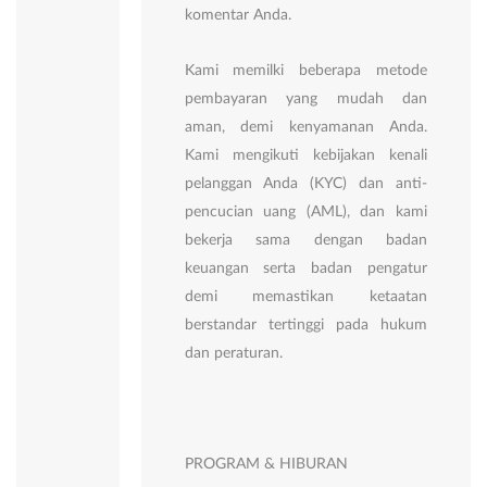
komentar Anda.
Kami memilki beberapa metode
pembayaran yang mudah dan
aman, demi kenyamanan Anda.
Kami mengikuti kebijakan kenali
pelanggan Anda (KYC) dan anti-
pencucian uang (AML), dan kami
bekerja sama dengan badan
keuangan serta badan pengatur
demi memastikan ketaatan
berstandar tertinggi pada hukum
dan peraturan.
PROGRAM & HIBURAN