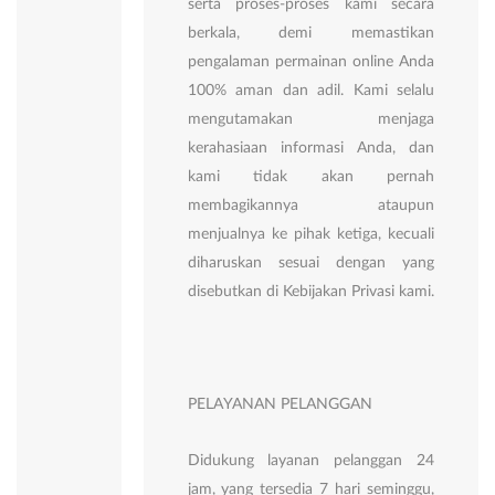
serta proses-proses kami secara
berkala, demi memastikan
pengalaman permainan online Anda
100% aman dan adil. Kami selalu
mengutamakan menjaga
kerahasiaan informasi Anda, dan
kami tidak akan pernah
membagikannya ataupun
menjualnya ke pihak ketiga, kecuali
diharuskan sesuai dengan yang
disebutkan di Kebijakan Privasi kami.
PELAYANAN PELANGGAN
Didukung layanan pelanggan 24
jam, yang tersedia 7 hari seminggu,