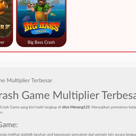
yer
Big Bass Crash
e Multiplier Terbesar
rash Game Multiplier Terbes
ve Crash Game yang kini hadir lengkap di
situs Menang123
. Menyajikan permainan keta
n.
 Game:
da melihat statistik taruhan and keputusan pencairan dari pemain lain secara langsu