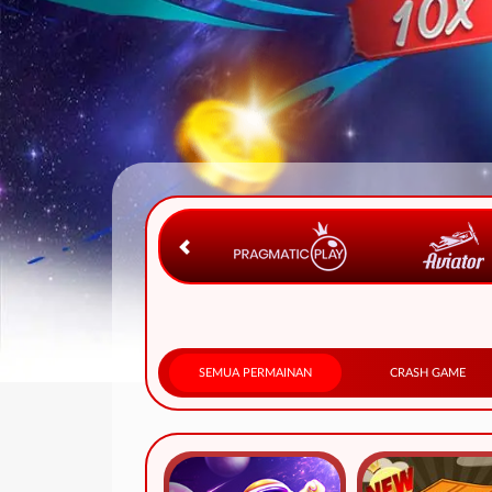
SEMUA PERMAINAN
CRASH GAME