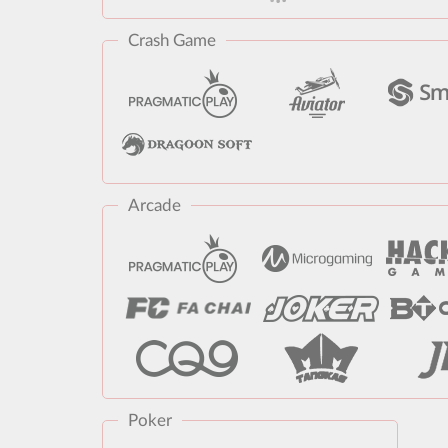
Crash Game
Arcade
Poker