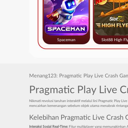
Spaceman
Slot88 High Fl
Menang123: Pragmatic Play Live Crash Gam
Pragmatic Play Live C
Nikmati revolusi taruhan interaktif melalui lini Pragmatic Play Li
mencairkan kemenangan sebelum objek utama menabrak rintanga
Kelebihan Pragmatic Live Crash
Interaksi Sosial Real-Time:
Fitur multiplayer yang memungkinkan An