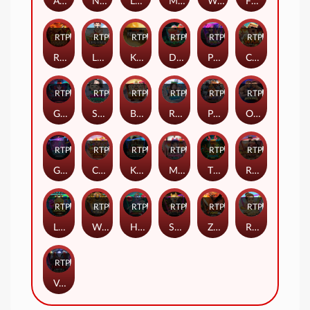
Alice's Wonder
Natural Ace
Lab 19 Mania
Mermaid's Market
Wonder Cuisine
Fishing's Paradise
RTP
79%
RTP
80%
RTP
95%
RTP
81%
RTP
92%
RTP
88%
Roma Kingdom
Lucky NangKwak
Kingdom Z
Dino Pops
Punk Star
Clash of War
RTP
94%
RTP
91%
RTP
81%
RTP
82%
RTP
85%
RTP
94%
Ghost House
Squid Toon
Blessing of the Ox
Rich Rich Water
Pet Ranger
ONE Boxing
RTP
95%
RTP
95%
RTP
80%
RTP
93%
RTP
82%
RTP
92%
Grand Shine
Centillion Gods
Kraken Treasure
Moe Moe Cute
Tiki Paradise
Roma Plus
RTP
89%
RTP
88%
RTP
84%
RTP
79%
RTP
83%
RTP
89%
Little Monster
Wrath of Egypt
Hungry Krahung
Shiba Mogul
Zushi Prime
Royal Thai Dessert
RTP
93%
Vampire Hunter