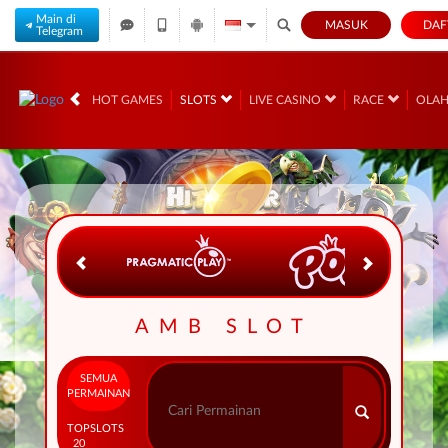
Main di
MASUK
DAF
Telegram
IDR
12,745,655,
HOT GAMES
SLOTS
LIVE CASINO
RACE
OLA
AMB SLOT
SEMUA
PERMAINAN
TOP
SLOTS
20