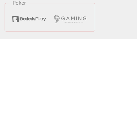
Poker