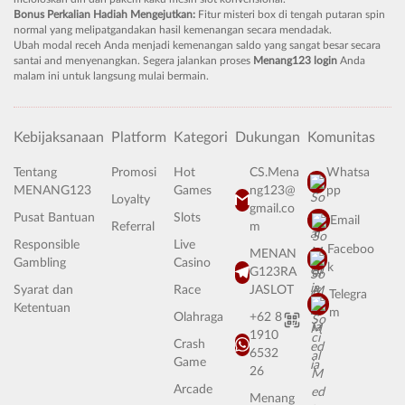
Bonus Perkalian Hadiah Mengejutkan:
Fitur misteri box di tengah putaran spin
normal yang melipatgandakan hasil kemenangan secara mendadak.
Ubah modal receh Anda menjadi kemenangan saldo yang sangat besar secara
santai and menyenangkan. Segera jalankan proses
Menang123 login
Anda
malam ini untuk langsung mulai bermain.
Kebijaksanaan
Platform
Kategori
Dukungan
Komunitas
Tentang
Promosi
Hot
CS.Mena
Whatsa
MENANG123
Games
ng123@
pp
Loyalty
gmail.co
Pusat Bantuan
Slots
Email
Referral
m
Responsible
Live
Faceboo
MENAN
Gambling
Casino
k
G123RA
Syarat dan
Race
JASLOT
Telegra
Ketentuan
m
Olahraga
+62 8
1910
Crash
6532
Game
26
Arcade
Menang