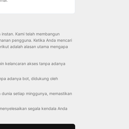
mal.
ra instan. Kami telah membangun
yamanan pengguna. Ketika Anda mencari
Berikut adalah alasan utama mengapa
min kelancaran akses tanpa adanya
npa adanya bot, didukung oleh
sa dunia setiap minggunya, memastikan
menyelesaikan segala kendala Anda