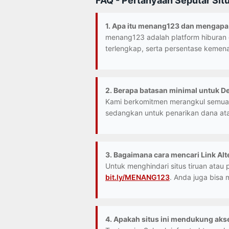
FAQ - Pertanyaan Seputar Si
1. Apa itu menang123 dan mengapa
menang123 adalah platform hiburan g
terlengkap, serta persentase kemena
2. Berapa batasan minimal untuk D
Kami berkomitmen merangkul semua k
sedangkan untuk penarikan dana at
3. Bagaimana cara mencari Link Alt
Untuk menghindari situs tiruan atau
bit.ly/MENANG123
. Anda juga bisa m
4. Apakah situs ini mendukung aks