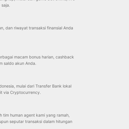
 saja.
n, dan riwayat transaksi finansial Anda
erbagai macam bonus harian, cashback
am saldo akun Anda.
onesia, mulai dari Transfer Bank lokal
it via Cryptocurrency.
eh tim human agent kami yang ramah,
pun seputar transaksi dalam hitungan