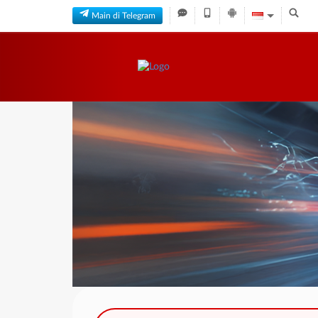
Main di Telegram