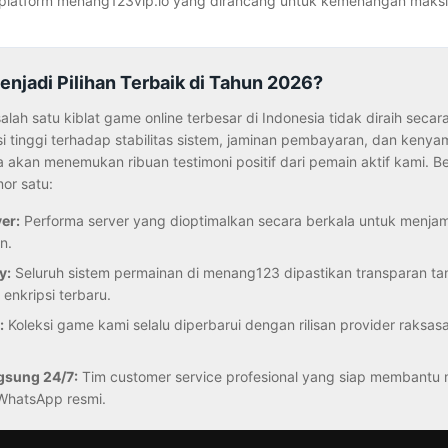
u platform menang123vip.io yang dirancang untuk kemenangan maksi
jadi Pilihan Terbaik di Tahun 2026?
h satu kiblat game online terbesar di Indonesia tidak diraih seca
si tinggi terhadap stabilitas sistem, jaminan pembayaran, dan ken
da akan menemukan ribuan testimoni positif dari pemain aktif kami. 
or satu:
er:
Performa server yang dioptimalkan secara berkala untuk menja
n.
y:
Seluruh sistem permainan di menang123 dipastikan transparan ta
 enkripsi terbaru.
:
Koleksi game kami selalu diperbarui dengan rilisan provider raksa
gsung 24/7:
Tim customer service profesional yang siap membantu 
 WhatsApp resmi.