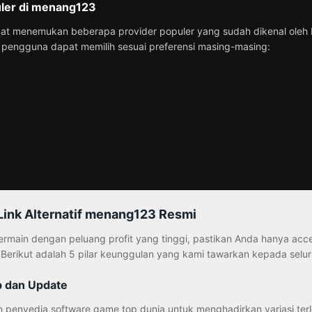
uler di menang123
at menemukan beberapa provider populer yang sudah dikenal oleh b
ga pengguna dapat memilih sesuai preferensi masing-masing:
Link Alternatif menang123 Resmi
main dengan peluang profit yang tinggi, pastikan Anda hanya acces
 Berikut adalah 5 pilar keunggulan yang kami tawarkan kepada selu
p dan Update
penyedia software game top dunia untuk menghadirkan variasi terlen