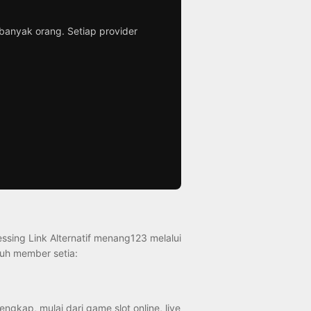
anyak orang. Setiap provider
sing Link Alternatif menang123 melalui
ruh member setia:
gkap, mulai dari game slot online, live