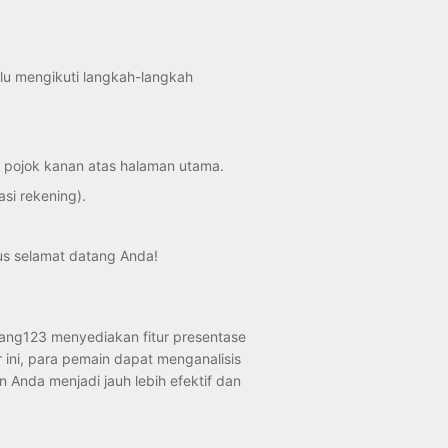
lu mengikuti langkah-langkah
i pojok kanan atas halaman utama.
si rekening).
us selamat datang Anda!
nang123 menyediakan fitur presentase
 ini, para pemain dapat menganalisis
 Anda menjadi jauh lebih efektif dan