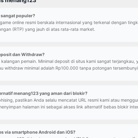
tus menang123
 sangat populer?
ame online resmi berskala internasional yang terkenal dengan tingk
ngan (RTP) yang jauh di atas rata-rata market.
eposit dan Withdraw?
alangan pemain. Minimal deposit di situs kami sangat terjangkau, 
au withdraw minimal adalah Rp100.000 tanpa potongan tersembunyi
ernatif menang123 yang aman dari blokir?
 phising, pastikan Anda selalu mencatat URL resmi kami atau menggu
enyimpan halaman ini sebagai akses link alternatif bebas blokir intern
es via smartphone Android dan iOS?