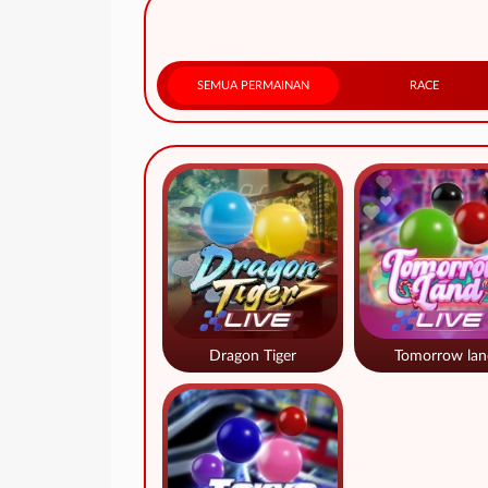
SEMUA PERMAINAN
RACE
Dragon Tiger
Tomorrow lan