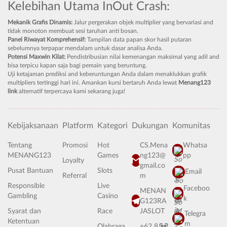
Kelebihan Utama InOut Crash:
Mekanik Grafis Dinamis:
Jalur pergerakan objek multiplier yang bervariasi and
tidak monoton membuat sesi taruhan anti bosan.
Panel Riwayat Komprehensif:
Tampilan data papan skor hasil putaran
sebelumnya terpapar mendalam untuk dasar analisa Anda.
Potensi Maxwin Kilat:
Pendistribusian nilai kemenangan maksimal yang adil and
bisa terpicu kapan saja bagi pemain yang beruntung.
Uji ketajaman prediksi and keberuntungan Anda dalam menaklukkan grafik
multipliers tertinggi hari ini. Amankan kursi bertaruh Anda lewat
Menang123
link
alternatif terpercaya kami sekarang juga!
Kebijaksanaan
Platform
Kategori
Dukungan
Komunitas
Tentang
Promosi
Hot
CS.Mena
Whatsa
MENANG123
Games
ng123@
pp
Loyalty
gmail.co
Pusat Bantuan
Slots
Email
Referral
m
Responsible
Live
Faceboo
MENAN
Gambling
Casino
k
G123RA
Syarat dan
Race
JASLOT
Telegra
Ketentuan
m
Olahraga
+62 8