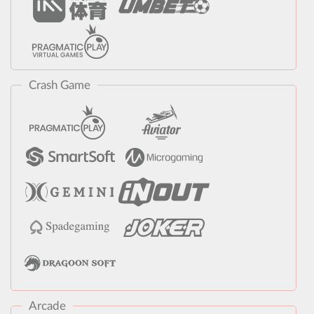
Crash Game
Arcade