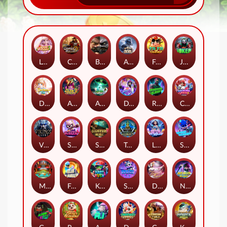
Love Paradise
Cowboy Bullseye
Black WuKong
AI OF ZEUS
Fa Fa Caishen
Joker
Demon Fox
Alice Dream
Alien Invasion
DJ Maxx
Robinhood Quest
Cooking Red
Viking Quest
Spider Woman
Steampunk Heist
Temple of Horus
Little Mermaid
Speed Runner
Mecha Kaiju
Felix The Robber
Kart Rush
Space Cat
Dance Dance Dance
Nexus Blade