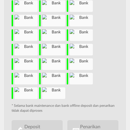
* Selama bank maintenance dan bank offline deposit dan penarikan
tidak dapat diproses
Deposit
Penarikan