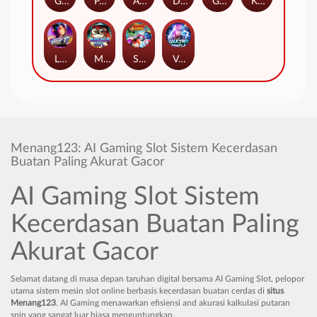
Guan Yu
PANDA BLESSING
A.I
Dragon Festive
Guardian of Gold
Kaiju Battle
Lumina Drift
Magica Owl
Sushi Avenger
Valkyrie Profile
Menang123: AI Gaming Slot Sistem Kecerdasan
Buatan Paling Akurat Gacor
AI Gaming Slot Sistem
Kecerdasan Buatan Paling
Akurat Gacor
Selamat datang di masa depan taruhan digital bersama AI Gaming Slot, pelopor
utama sistem mesin slot online berbasis kecerdasan buatan cerdas di
situs
Menang123
. AI Gaming menawarkan efisiensi and akurasi kalkulasi putaran
spin yang sangat luar biasa menguntungkan.