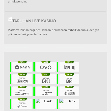
untuk pemain.
TARUHAN LIVE KASINO
Platform Pilihan bagi perusahaan-perusahaan terbaik di dunia, dengan
pilihan variasi game terbanyak