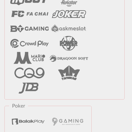
Poker