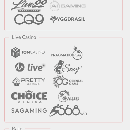
Live Casino
Race