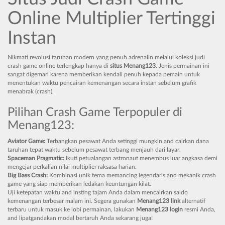
Online Multiplier Tertinggi
Instan
Nikmati revolusi taruhan modern yang penuh adrenalin melalui koleksi judi
crash game online terlengkap hanya di
situs Menang123
. Jenis permainan ini
sangat digemari karena memberikan kendali penuh kepada pemain untuk
menentukan waktu pencairan kemenangan secara instan sebelum grafik
menabrak (crash).
Pilihan Crash Game Terpopuler di
Menang123:
Aviator Game:
Terbangkan pesawat Anda setinggi mungkin and cairkan dana
taruhan tepat waktu sebelum pesawat terbang menjauh dari layar.
Spaceman Pragmatic:
Ikuti petualangan astronaut menembus luar angkasa demi
mengejar perkalian nilai multiplier raksasa harian.
Big Bass Crash:
Kombinasi unik tema memancing legendaris and mekanik crash
game yang siap memberikan ledakan keuntungan kilat.
Uji ketepatan waktu and insting tajam Anda dalam mencairkan saldo
kemenangan terbesar malam ini. Segera gunakan
Menang123 link
alternatif
terbaru untuk masuk ke lobi permainan, lakukan
Menang123 login
resmi Anda,
and lipatgandakan modal bertaruh Anda sekarang juga!