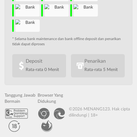
* Selama bank maintenance dan bank offline deposit dan penarikan
tidak dapat diproses
Deposit
Penarikan
Rata-rata 0 Menit
Rata-rata 5 Menit
Tanggung Jawab
Browser Yang
Bermain
Didukung
©2026 MENANG123. Hak cipta
dilindungi | 18+