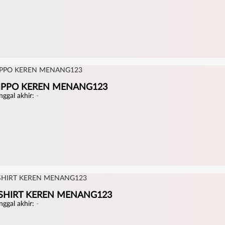
IPPO KEREN MENANG123
nggal akhir:
-
SHIRT KEREN MENANG123
nggal akhir:
-