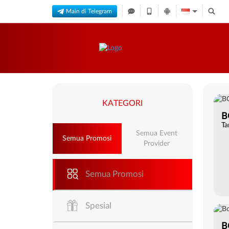
Main di Telegram
KATEGORI
B
Ta
Semua Event
Semua Promosi
Provider
Semua Promosi
Spesial
B