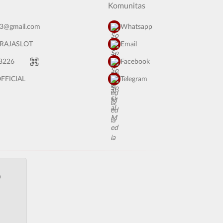
Komunitas
3@gmail.com
Whatsapp
RAJASLOT
Email
3226
Facebook
FFICIAL
Telegram
O