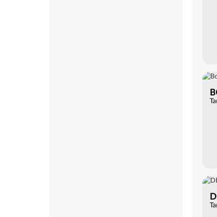
B
Ta
D
Ta