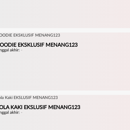
OODIE EKSKLUSIF MENANG123
nggal akhir:
-
OLA KAKI EKSLUSIF MENANG123
nggal akhir:
-