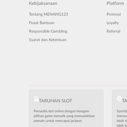
Kebijaksanaan
Platform
Tentang MENANG123
Promosi
Pusat Bantuan
Loyalty
Responsible Gambling
Referral
Syarat dan Ketentuan
TARUHAN SLOT
T
Penyedia slot online dengan beragam
Sports
pilihan game menarik yang memudahkan
menawa
pemain untuk mencapai jackpot
lebih 
lebih 