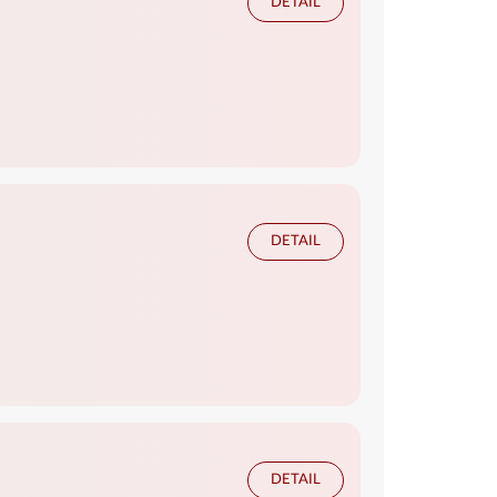
DETAIL
DETAIL
DETAIL