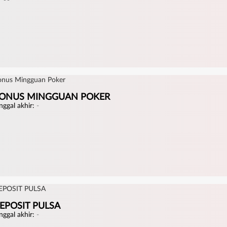
ONUS MINGGUAN POKER
nggal akhir:
-
EPOSIT PULSA
nggal akhir:
-