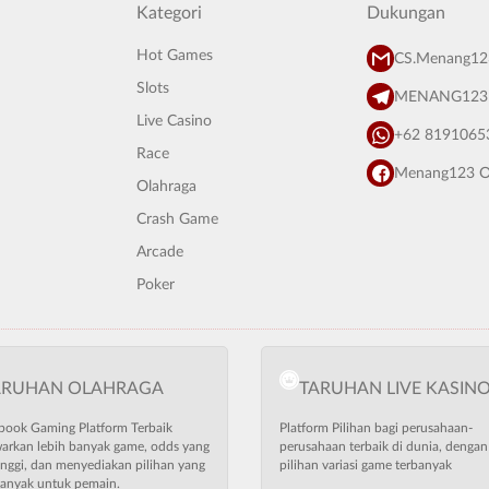
Kategori
Dukungan
Hot Games
CS.Menang12
Slots
MENANG123
Live Casino
+62 8191065
Race
Menang123 O
Olahraga
Crash Game
Arcade
Poker
ARUHAN OLAHRAGA
TARUHAN LIVE KASIN
book Gaming Platform Terbaik
Platform Pilihan bagi perusahaan-
rkan lebih banyak game, odds yang
perusahaan terbaik di dunia, dengan
tinggi, dan menyediakan pilihan yang
pilihan variasi game terbanyak
banyak untuk pemain.