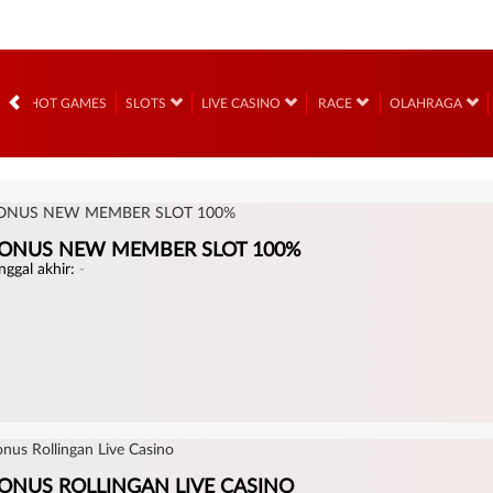
HOT GAMES
SLOTS
LIVE CASINO
RACE
OLAHRAGA
ONUS NEW MEMBER SLOT 100%
nggal akhir:
-
ONUS ROLLINGAN LIVE CASINO