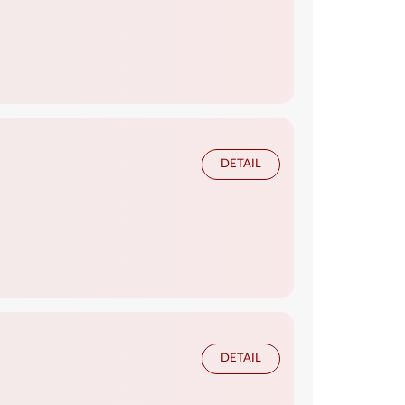
DETAIL
DETAIL