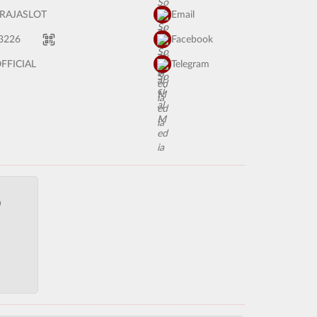
RAJASLOT
Email
3226
Facebook
FFICIAL
Telegram
O