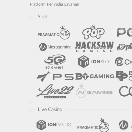
Platform Penyedia Layanan
Slots
Live Casino