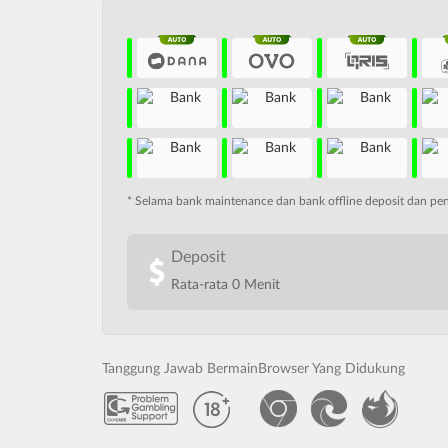
* Selama bank maintenance dan bank offline deposit dan pen
Deposit
Rata-rata 0 Menit
Tanggung Jawab Bermain
Browser Yang Didukung