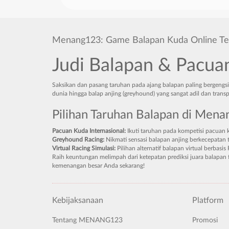
Menang123: Game Balapan Kuda Online Te
Judi Balapan & Pacua
Saksikan dan pasang taruhan pada ajang balapan paling bergengsi
dunia hingga balap anjing (greyhound) yang sangat adil dan trans
Pilihan Taruhan Balapan di Mena
Pacuan Kuda Internasional:
Ikuti taruhan pada kompetisi pacuan k
Greyhound Racing:
Nikmati sensasi balapan anjing berkecepatan 
Virtual Racing Simulasi:
Pilihan alternatif balapan virtual berbas
Raih keuntungan melimpah dari ketepatan prediksi juara balapan 
kemenangan besar Anda sekarang!
Kebijaksanaan
Platform
Tentang MENANG123
Promosi