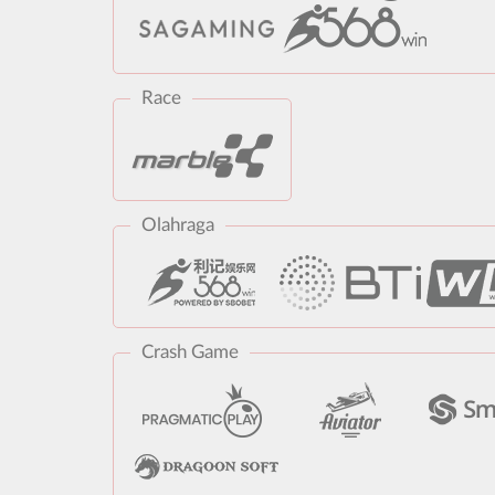
Race
Olahraga
Crash Game