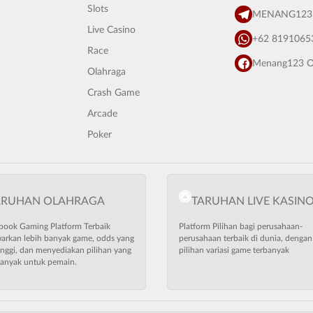
Slots
MENANG123
Live Casino
+62 8191065
Race
Menang123 O
Olahraga
Crash Game
Arcade
Poker
ARUHAN OLAHRAGA
TARUHAN LIVE KASIN
book Gaming Platform Terbaik
Platform Pilihan bagi perusahaan-
rkan lebih banyak game, odds yang
perusahaan terbaik di dunia, dengan
tinggi, dan menyediakan pilihan yang
pilihan variasi game terbanyak
banyak untuk pemain.