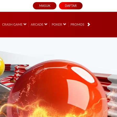
MASUK
DAFTAR
PROMOSI
CRASH GAME
ARCADE
POKER