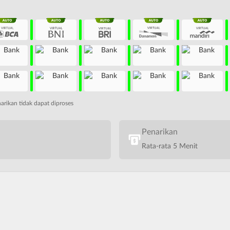
arikan tidak dapat diproses
Penarikan
Rata-rata 5 Menit