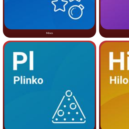
Mines