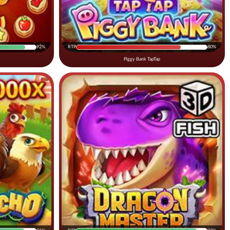
92%
RTP
80%
Piggy Bank TapTap