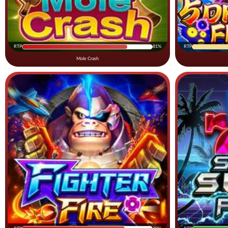
RTP
81%
RTP
Mole Crash