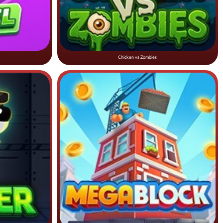
Chicken vs Zombies