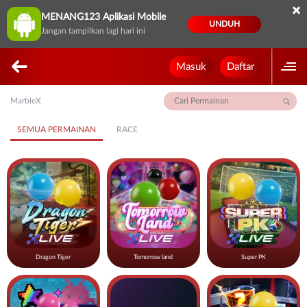
×
MENANG123 Aplikasi Mobile
UNDUH
Jangan tampilkan lagi hari ini
Masuk
Daftar
MarbleX
SEMUA PERMAINAN
RACE
Dragon Tiger
Tomorrow land
Super PK