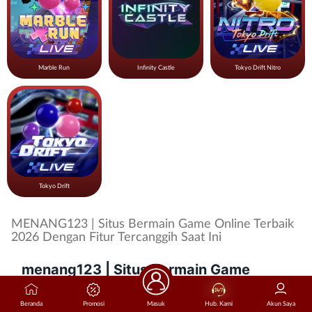
Marble Run
Infinity Castle
Tokyo Drift Nitro
Tokyo Drift
MENANG123 | Situs Bermain Game Online Terbaik
2026 Dengan Fitur Tercanggih Saat Ini
menang123 | Situs Bermain Game
Online Terbaik 2026 Dengan Fitur
Tercanggih Saat Ini
Beranda
Promosi
Masuk
Hub. Kami
Akun Saya