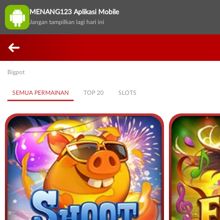
MENANG123 Aplikasi Mobile
Jangan tampilkan lagi hari ini
Bigpot
SEMUA PERMAINAN
TOP 20
SLOTS