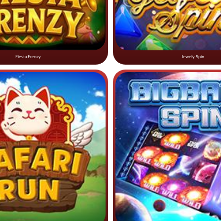
Fiesta Frenzy
Jewely Spin