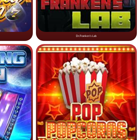
Dr.Franken’s Lab