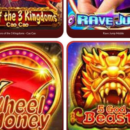
ro of the 3 Kingdoms - Cao Cao
Rave Jump Mobile