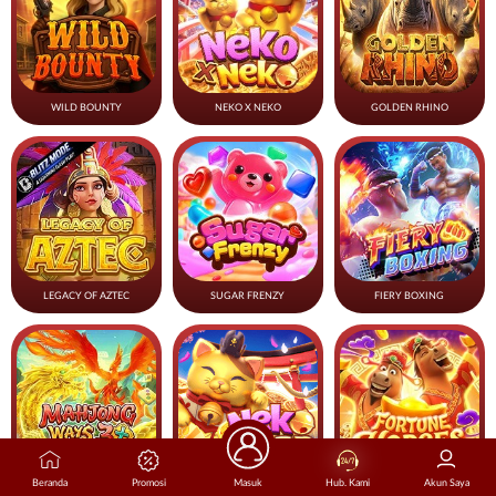
WILD BOUNTY
NEKO X NEKO
GOLDEN RHINO
LEGACY OF AZTEC
SUGAR FRENZY
FIERY BOXING
Beranda
Promosi
Masuk
Hub. Kami
Akun Saya
MAHJONG WAYS 3+
NEKO TITAN
FORTUNE HORSES