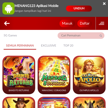
×
MENANG123 Aplikasi Mobile
UNDUH
Jangan tampilkan lagi hari ini
Masuk
Daftar
5G Games
SEMUA PERMAINAN
EXCLUSIVE
TOP 20
BANDITO RETURNS
MAHJONG 5 DRAGONS
OLYMPUS APOLLO