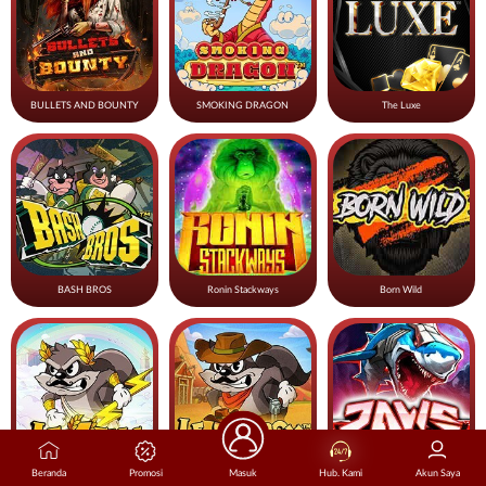
BULLETS AND BOUNTY
SMOKING DRAGON
The Luxe
BASH BROS
Ronin Stackways
Born Wild
Beranda
Promosi
Masuk
Hub. Kami
Akun Saya
LE ZEUS
LE COWBOY
JAWS OF JUSTICE