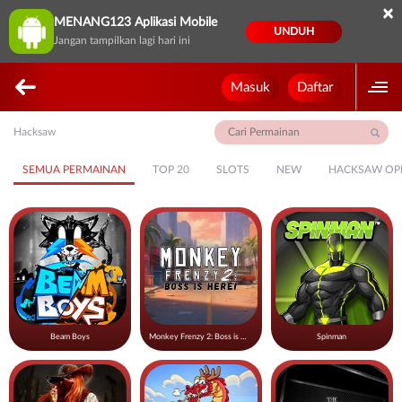
×
MENANG123 Aplikasi Mobile
UNDUH
Jangan tampilkan lagi hari ini
Masuk
Daftar
Hacksaw
SEMUA PERMAINAN
TOP 20
SLOTS
NEW
HACKSAW OP
Beam Boys
Monkey Frenzy 2: Boss is Here!
Spinman