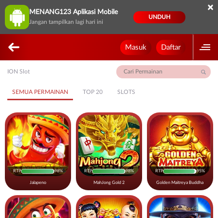
×
MENANG123 Aplikasi Mobile
UNDUH
Jangan tampilkan lagi hari ini
Masuk
Daftar
ION Slot
SEMUA PERMAINAN
TOP 20
SLOTS
RTP
98%
RTP
98%
RTP
95%
Jalapeno
MahJong Gold 2
Golden Maitreya Buddha