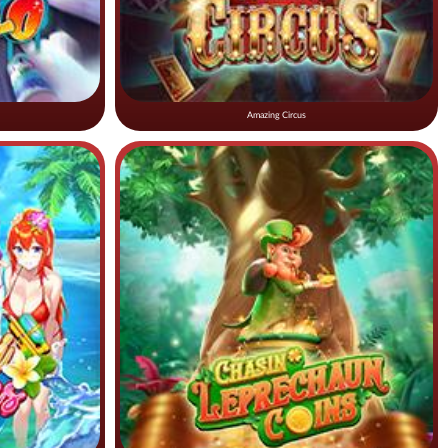
Amazing Circus