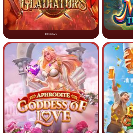
Gladiators