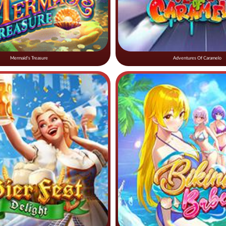
Mermaid's Treasure
Adventures Of Caramelo