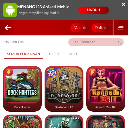
×
MENANG123 Aplikasi Mobile
UNDUH
Jangan tampilkan lagi hari ini
Masuk
Daftar
No Limit City
SEMUA PERMAINAN
TOP 20
SLOTS
Duck Hunters
Deadwood R.I.P
Kenneth Must Die