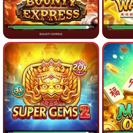
RTP
97%
RTP
BOUNTY EXPRESS