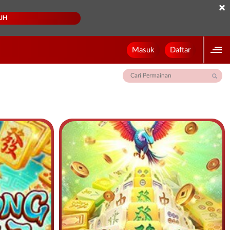
×
UH
Masuk
Daftar