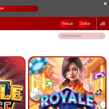
×
UH
Masuk
Daftar