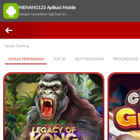
MENANG123 Aplikasi Mobile
Jangan tampilkan lagi hari ini
Spade Gaming
SEMUA PERMAINAN
TOP 20
BUY FREENSPIN
PROGRESSIVE 