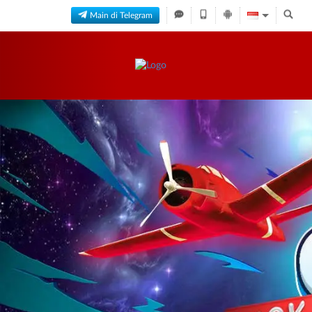
Main di Telegram