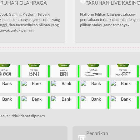
ARUHAN OLAHRAGA
TARUHAN LIVE KASIN
book Gaming Platform Terbaik
Platform Pilihan bagi perusahaan-
rkan lebih banyak game, odds yang
perusahaan terbaik di dunia, dengan
tinggi, dan menyediakan pilihan yang
pilihan variasi game terbanyak
banyak untuk pemain.
arikan tidak dapat diproses
Penarikan