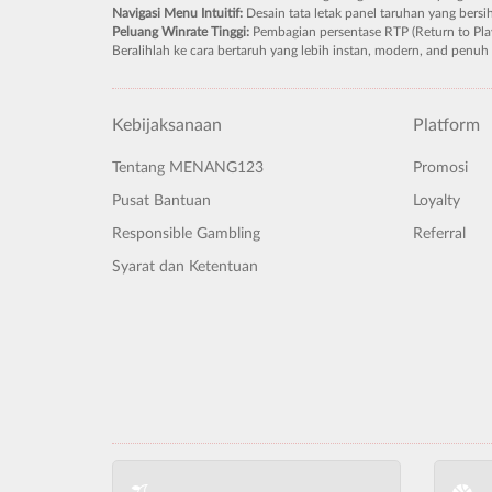
Navigasi Menu Intuitif:
Desain tata letak panel taruhan yang bersi
Peluang Winrate Tinggi:
Pembagian persentase RTP (Return to Pla
Beralihlah ke cara bertaruh yang lebih instan, modern, and pen
Kebijaksanaan
Platform
Tentang MENANG123
Promosi
Pusat Bantuan
Loyalty
Responsible Gambling
Referral
Syarat dan Ketentuan