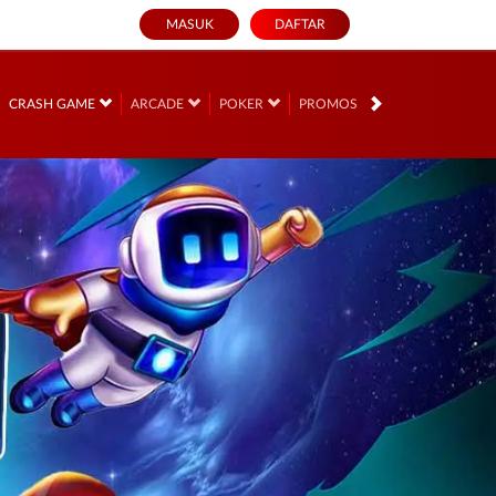
MASUK
DAFTAR
PROMOSI
CRASH GAME
ARCADE
POKER