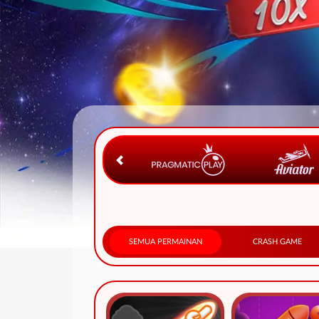
SEMUA PERMAINAN
CRASH GAME