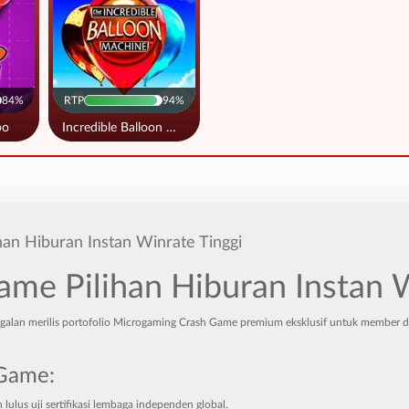
84%
RTP
94%
bo
Incredible Balloon Machine
n Hiburan Instan Winrate Tinggi
me Pilihan Hiburan Instan W
nggalan merilis portofolio Microgaming Crash Game premium eksklusif untuk member 
 Game:
lulus uji sertifikasi lembaga independen global.