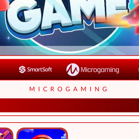
MICROGAMING