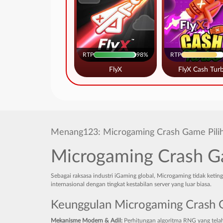
RTP
98%
RTP
FlyX
FlyX Cash Tur
Menang123: Microgaming Crash Game Piliha
Microgaming Crash Ga
Sebagai raksasa industri iGaming global, Microgaming tidak keti
internasional dengan tingkat kestabilan server yang luar biasa.
Keunggulan Microgaming Crash
Mekanisme Modern & Adil:
Perhitungan algoritma RNG yang telah 