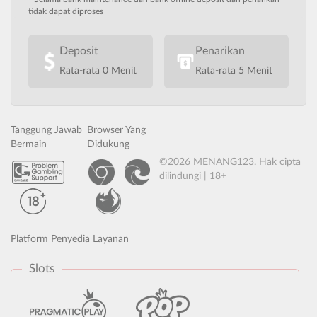
tidak dapat diproses
Deposit
Penarikan
Rata-rata 0 Menit
Rata-rata 5 Menit
Tanggung Jawab
Browser Yang
Bermain
Didukung
©2026 MENANG123. Hak cipta
dilindungi | 18+
Platform Penyedia Layanan
Slots