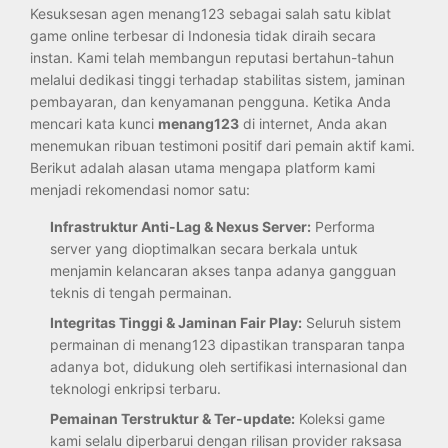
Kesuksesan agen menang123 sebagai salah satu kiblat
game online terbesar di Indonesia tidak diraih secara
instan. Kami telah membangun reputasi bertahun-tahun
melalui dedikasi tinggi terhadap stabilitas sistem, jaminan
pembayaran, dan kenyamanan pengguna. Ketika Anda
mencari kata kunci
menang123
di internet, Anda akan
menemukan ribuan testimoni positif dari pemain aktif kami.
Berikut adalah alasan utama mengapa platform kami
menjadi rekomendasi nomor satu:
Infrastruktur Anti-Lag & Nexus Server:
Performa
server yang dioptimalkan secara berkala untuk
menjamin kelancaran akses tanpa adanya gangguan
teknis di tengah permainan.
Integritas Tinggi & Jaminan Fair Play:
Seluruh sistem
permainan di menang123 dipastikan transparan tanpa
adanya bot, didukung oleh sertifikasi internasional dan
teknologi enkripsi terbaru.
Pemainan Terstruktur & Ter-update:
Koleksi game
kami selalu diperbarui dengan rilisan provider raksasa