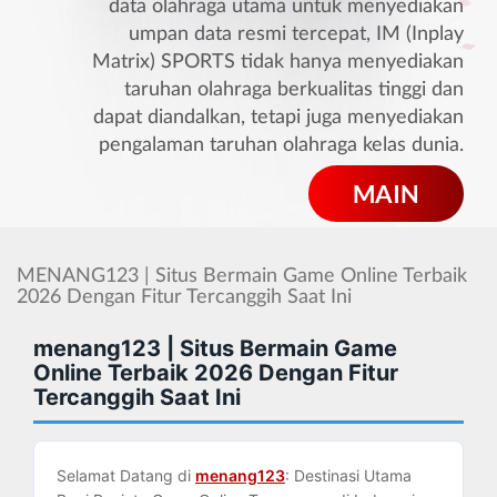
data olahraga utama untuk menyediakan
umpan data resmi tercepat, IM (Inplay
Matrix) SPORTS tidak hanya menyediakan
taruhan olahraga berkualitas tinggi dan
dapat diandalkan, tetapi juga menyediakan
pengalaman taruhan olahraga kelas dunia.
MAIN
MENANG123 | Situs Bermain Game Online Terbaik
2026 Dengan Fitur Tercanggih Saat Ini
menang123 | Situs Bermain Game
Online Terbaik 2026 Dengan Fitur
Tercanggih Saat Ini
Selamat Datang di
menang123
: Destinasi Utama