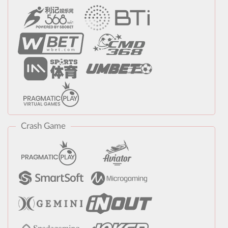
Crash Game