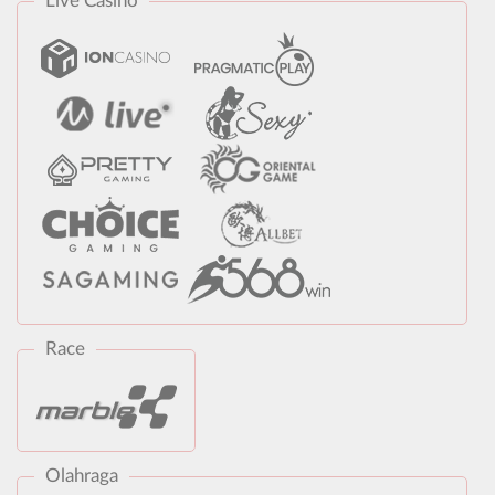
Live Casino
Race
Olahraga