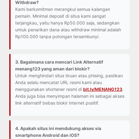
Withdraw?
Kami berkomitmen merangkul semua kalangan
pemain. Minimal deposit di situs kami sangat
terjangkau, yaitu hanya Rp50.000 saja, sedangkan
untuk penarikan dana atau withdraw minimal adalah
Rp100.000 tanpa potongan tersembunyi.
3. Bagaimana cara mencari Link Alternatif
menang123 yang aman dari blokir?
Untuk menghindari situs tiruan atau phising, pastikan
Anda selalu mencatat URL resmi kami atau
menggunakan shortener resmi di
bit.ly/MENANG123
.
Anda juga bisa menyimpan halaman ini sebagai akses
link alternatif bebas blokir internet positif.
4. Apakah situs ini mendukung akses via
smartphone Android dan iOS?