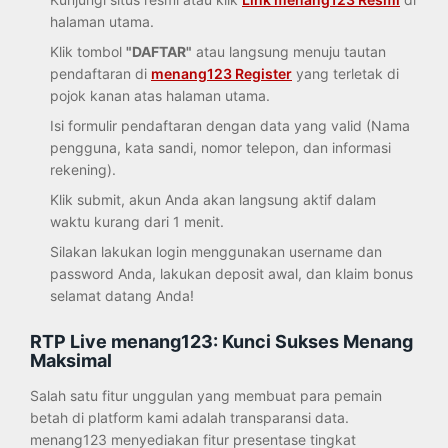
halaman utama.
Klik tombol
"DAFTAR"
atau langsung menuju tautan
pendaftaran di
menang123 Register
yang terletak di
pojok kanan atas halaman utama.
Isi formulir pendaftaran dengan data yang valid (Nama
pengguna, kata sandi, nomor telepon, dan informasi
rekening).
Klik submit, akun Anda akan langsung aktif dalam
waktu kurang dari 1 menit.
Silakan lakukan login menggunakan username dan
password Anda, lakukan deposit awal, dan klaim bonus
selamat datang Anda!
RTP Live menang123: Kunci Sukses Menang
Maksimal
Salah satu fitur unggulan yang membuat para pemain
betah di platform kami adalah transparansi data.
menang123 menyediakan fitur presentase tingkat