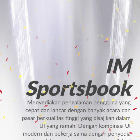
IM
Sportsbook
Menyediakan pengalaman pengguna yang
cepat dan lancar dengan banyak acara dan
pasar berkualitas tinggi yang disajikan dalam
UI yang ramah. Dengan kombinasi UI
modern dan bekerja sama dengan penyedia