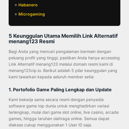
⭐
Habanero
⭐
Microgaming
5 Keunggulan Utama Memilih Link Alternatif
menang123 Resmi
Bagi Anda yang mencari pengalaman bermain dengan
peluang profit yang tinggi, pastikan Anda hanya accessing
Link Alternatif menang123 melalui domain resmi kami di
menang123vip.io. Berikut adalah 5 pilar keunggulan yang
kami tawarkan kepada seluruh member setia:
1. Portofolio Game Paling Lengkap dan Update
Kami bekerja sama secara resmi dengan penyedia
software game top dunia untuk menghadirkan variasi
terlengkap, mulai dari game slot online, live casino, arcade
games, hingga taruhan olahraga online. Semua dapat
diakses cukup menggunakan 1 User ID saja.