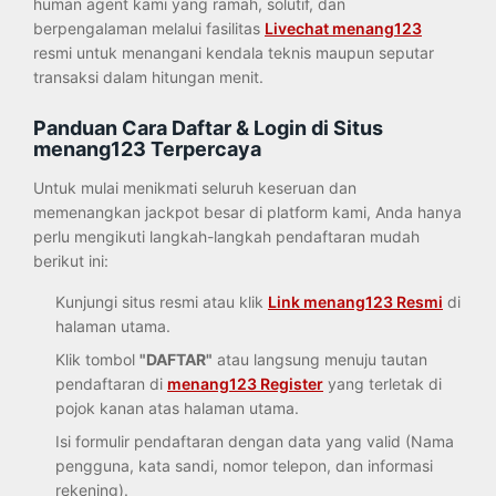
human agent kami yang ramah, solutif, dan
berpengalaman melalui fasilitas
Livechat menang123
resmi untuk menangani kendala teknis maupun seputar
transaksi dalam hitungan menit.
Panduan Cara Daftar & Login di Situs
menang123 Terpercaya
Untuk mulai menikmati seluruh keseruan dan
memenangkan jackpot besar di platform kami, Anda hanya
perlu mengikuti langkah-langkah pendaftaran mudah
berikut ini:
Kunjungi situs resmi atau klik
Link menang123 Resmi
di
halaman utama.
Klik tombol
"DAFTAR"
atau langsung menuju tautan
pendaftaran di
menang123 Register
yang terletak di
pojok kanan atas halaman utama.
Isi formulir pendaftaran dengan data yang valid (Nama
pengguna, kata sandi, nomor telepon, dan informasi
rekening).