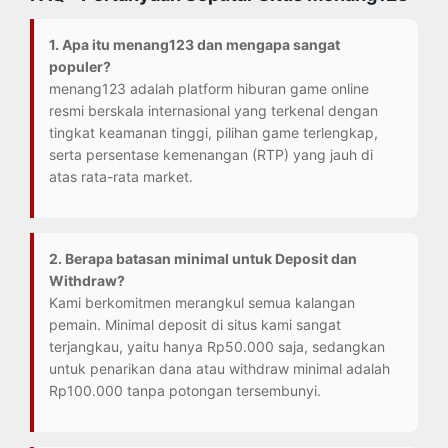
1. Apa itu menang123 dan mengapa sangat
populer?
menang123 adalah platform hiburan game online
resmi berskala internasional yang terkenal dengan
tingkat keamanan tinggi, pilihan game terlengkap,
serta persentase kemenangan (RTP) yang jauh di
atas rata-rata market.
2. Berapa batasan minimal untuk Deposit dan
Withdraw?
Kami berkomitmen merangkul semua kalangan
pemain. Minimal deposit di situs kami sangat
terjangkau, yaitu hanya Rp50.000 saja, sedangkan
untuk penarikan dana atau withdraw minimal adalah
Rp100.000 tanpa potongan tersembunyi.