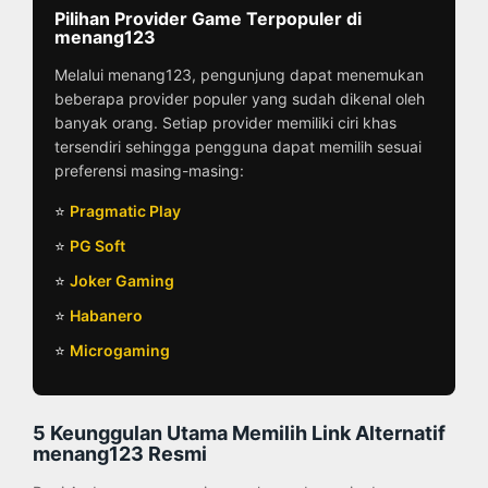
Pilihan Provider Game Terpopuler di
menang123
Melalui menang123, pengunjung dapat menemukan
beberapa provider populer yang sudah dikenal oleh
banyak orang. Setiap provider memiliki ciri khas
tersendiri sehingga pengguna dapat memilih sesuai
preferensi masing-masing:
⭐
Pragmatic Play
⭐
PG Soft
⭐
Joker Gaming
⭐
Habanero
⭐
Microgaming
5 Keunggulan Utama Memilih Link Alternatif
menang123 Resmi