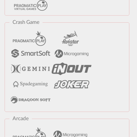
Crash Game
Arcade