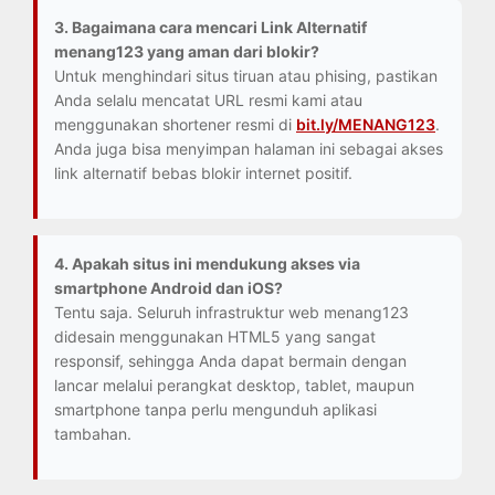
3. Bagaimana cara mencari Link Alternatif
menang123 yang aman dari blokir?
Untuk menghindari situs tiruan atau phising, pastikan
Anda selalu mencatat URL resmi kami atau
menggunakan shortener resmi di
bit.ly/MENANG123
.
Anda juga bisa menyimpan halaman ini sebagai akses
link alternatif bebas blokir internet positif.
4. Apakah situs ini mendukung akses via
smartphone Android dan iOS?
Tentu saja. Seluruh infrastruktur web menang123
didesain menggunakan HTML5 yang sangat
responsif, sehingga Anda dapat bermain dengan
lancar melalui perangkat desktop, tablet, maupun
smartphone tanpa perlu mengunduh aplikasi
tambahan.