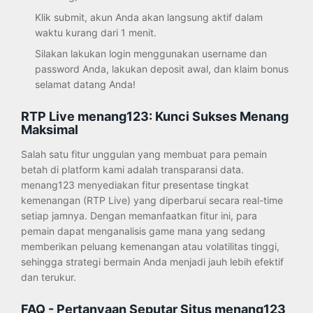
Klik submit, akun Anda akan langsung aktif dalam
waktu kurang dari 1 menit.
Silakan lakukan login menggunakan username dan
password Anda, lakukan deposit awal, dan klaim bonus
selamat datang Anda!
RTP Live menang123: Kunci Sukses Menang
Maksimal
Salah satu fitur unggulan yang membuat para pemain
betah di platform kami adalah transparansi data.
menang123 menyediakan fitur presentase tingkat
kemenangan (RTP Live) yang diperbarui secara real-time
setiap jamnya. Dengan memanfaatkan fitur ini, para
pemain dapat menganalisis game mana yang sedang
memberikan peluang kemenangan atau volatilitas tinggi,
sehingga strategi bermain Anda menjadi jauh lebih efektif
dan terukur.
FAQ - Pertanyaan Seputar Situs menang123