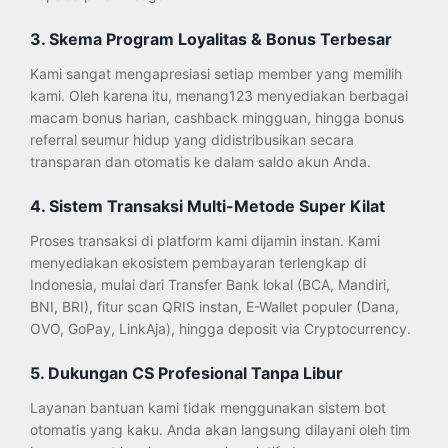
3. Skema Program Loyalitas & Bonus Terbesar
Kami sangat mengapresiasi setiap member yang memilih
kami. Oleh karena itu, menang123 menyediakan berbagai
macam bonus harian, cashback mingguan, hingga bonus
referral seumur hidup yang didistribusikan secara
transparan dan otomatis ke dalam saldo akun Anda.
4. Sistem Transaksi Multi-Metode Super Kilat
Proses transaksi di platform kami dijamin instan. Kami
menyediakan ekosistem pembayaran terlengkap di
Indonesia, mulai dari Transfer Bank lokal (BCA, Mandiri,
BNI, BRI), fitur scan QRIS instan, E-Wallet populer (Dana,
OVO, GoPay, LinkAja), hingga deposit via Cryptocurrency.
5. Dukungan CS Profesional Tanpa Libur
Layanan bantuan kami tidak menggunakan sistem bot
otomatis yang kaku. Anda akan langsung dilayani oleh tim