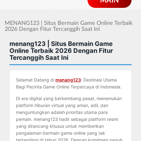
MENANG123 | Situs Bermain Game Online Terbaik
2026 Dengan Fitur Tercanggih Saat Ini
menang123 | Situs Bermain Game
Online Terbaik 2026 Dengan Fitur
Tercanggih Saat Ini
Selamat Datang di
menang123
: Destinasi Utama
Bagi Pecinta Game Online Terpercaya di Indonesia.
Di era digital yang berkembang pesat, menemukan
platform hiburan virtual yang aman, adil, dan
menguntungkan adalah prioritas utama para
pemain. menang123 hadir sebagai platform resmi
yang dirancang khusus untuk memberikan
pengalaman bermain game online yang tak
tertandingi di tahun 2026. Dengan komitmen penuh