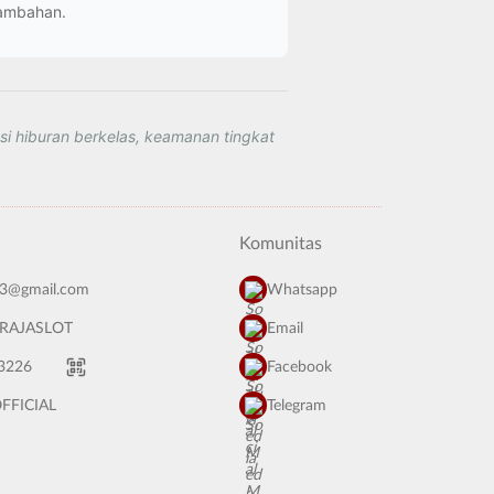
tambahan.
si hiburan berkelas, keamanan tingkat
Komunitas
3@gmail.com
Whatsapp
RAJASLOT
Email
3226
Facebook
FFICIAL
Telegram