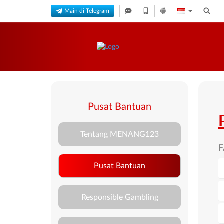
Main di Telegram
Pusat Bantuan
Tentang MENANG123
F
Pusat Bantuan
Responsible Gambling