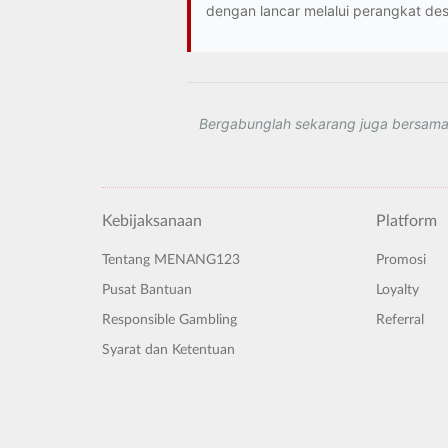
dengan lancar melalui perangkat de
Bergabunglah sekarang juga bersama j
Kebijaksanaan
Platform
Tentang MENANG123
Promosi
Pusat Bantuan
Loyalty
Responsible Gambling
Referral
Syarat dan Ketentuan