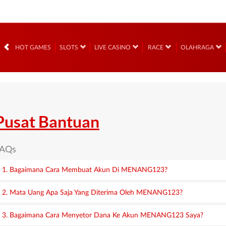
HOT GAMES
SLOTS
LIVE CASINO
RACE
OLAHRAGA
Pusat Bantuan
AQs
1. Bagaimana Cara Membuat Akun Di MENANG123?
2. Mata Uang Apa Saja Yang Diterima Oleh MENANG123?
3. Bagaimana Cara Menyetor Dana Ke Akun MENANG123 Saya?