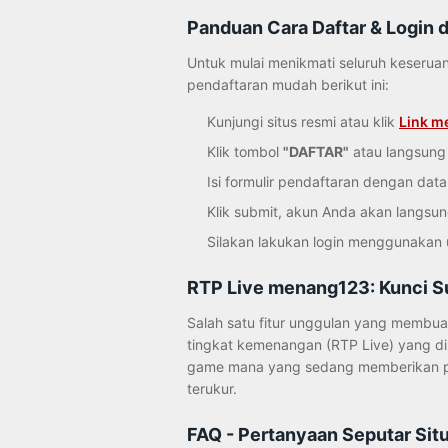
Panduan Cara Daftar & Login 
Untuk mulai menikmati seluruh keserua
pendaftaran mudah berikut ini:
Kunjungi situs resmi atau klik
Link m
Klik tombol
"DAFTAR"
atau langsung
Isi formulir pendaftaran dengan dat
Klik submit, akun Anda akan langsun
Silakan lakukan login menggunakan 
RTP Live menang123: Kunci 
Salah satu fitur unggulan yang membua
tingkat kemenangan (RTP Live) yang dip
game mana yang sedang memberikan pelu
terukur.
FAQ - Pertanyaan Seputar Si