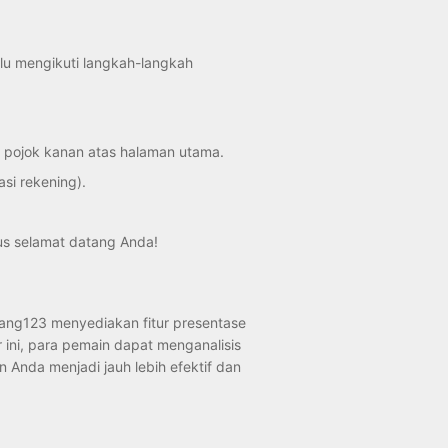
lu mengikuti langkah-langkah
i pojok kanan atas halaman utama.
si rekening).
us selamat datang Anda!
nang123 menyediakan fitur presentase
 ini, para pemain dapat menganalisis
 Anda menjadi jauh lebih efektif dan