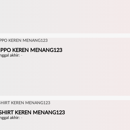
IPPO KEREN MENANG123
nggal akhir:
-
SHIRT KEREN MENANG123
nggal akhir:
-