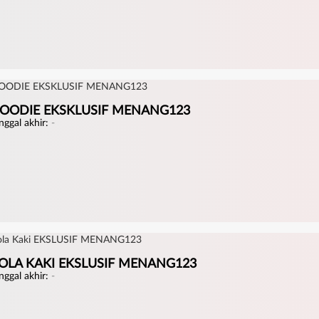
OODIE EKSKLUSIF MENANG123
nggal akhir:
-
OLA KAKI EKSLUSIF MENANG123
nggal akhir:
-