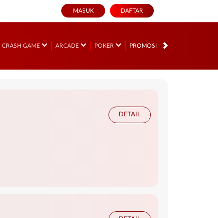
MASUK
DAFTAR
PROMOSI
CRASH GAME
ARCADE
POKER
DETAIL