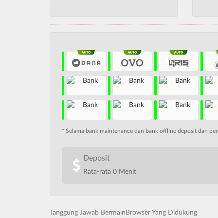
* Selama bank maintenance dan bank offline deposit dan pen
Deposit
Rata-rata 0 Menit
Tanggung Jawab Bermain
Browser Yang Didukung