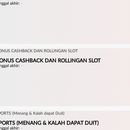
nggal akhir:
-
ONUS CASHBACK DAN ROLLINGAN SLOT
nggal akhir:
-
PORTS (MENANG & KALAH DAPAT DUIT)
nggal akhir:
-