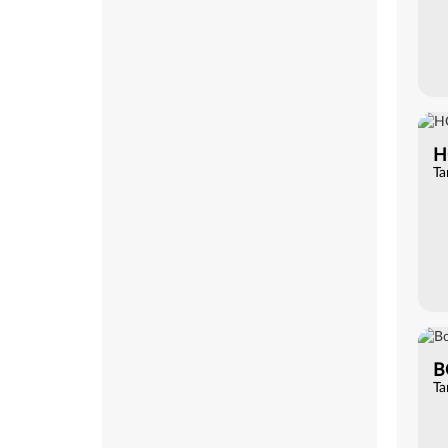
H
Ta
B
Ta