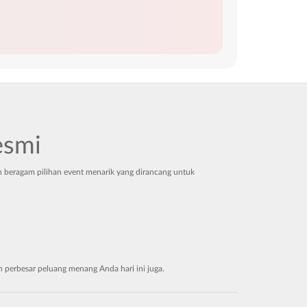
esmi
n beragam pilihan event menarik yang dirancang untuk
n perbesar peluang menang Anda hari ini juga.