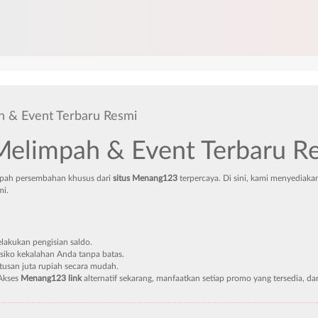
 & Event Terbaru Resmi
Melimpah & Event Terbaru R
mpah persembahan khusus dari
situs Menang123
terpercaya. Di sini, kami menyediaka
mi.
lakukan pengisian saldo.
siko kekalahan Anda tanpa batas.
tusan juta rupiah secara mudah.
 Akses
Menang123 link
alternatif sekarang, manfaatkan setiap promo yang tersedia, da