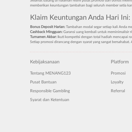
Selamat datang di halaman resmi pusat promosi dan bonus meli
memberikan keuntungan tambahan bagi seluruh member setia ka
Klaim Keuntungan Anda Hari Ini:
Bonus Deposit Harian:
Tambahan modal segar setiap kali Anda me
Cashback Mingguan:
Garansi uang kembali untuk meminimalisir ri
Turnamen Akbar:
Ikuti kompetisi dengan total hadiah mencapai ra
Setiap promosi dirancang dengan syarat yang sangat bersahabat.
Kebijaksanaan
Platform
Tentang MENANG123
Promosi
Pusat Bantuan
Loyalty
Responsible Gambling
Referral
Syarat dan Ketentuan