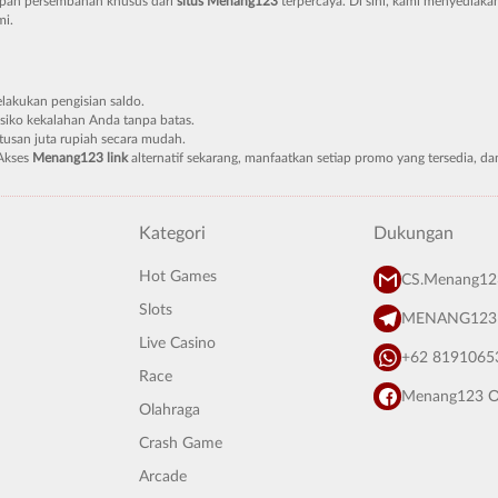
mpah persembahan khusus dari
situs Menang123
terpercaya. Di sini, kami menyediaka
mi.
lakukan pengisian saldo.
siko kekalahan Anda tanpa batas.
tusan juta rupiah secara mudah.
 Akses
Menang123 link
alternatif sekarang, manfaatkan setiap promo yang tersedia, da
Kategori
Dukungan
Hot Games
CS.Menang12
Slots
MENANG123
Live Casino
+62 8191065
Race
Menang123 O
Olahraga
Crash Game
Arcade