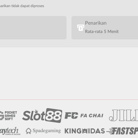
arikan tidak dapat diproses
Penarikan
Rata-rata 5 Menit