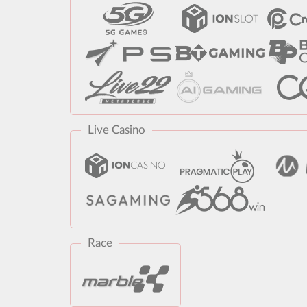
Live Casino
Race