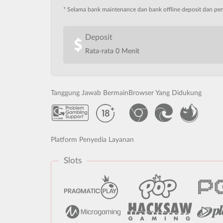
* Selama bank maintenance dan bank offline deposit dan pen
Deposit
Rata-rata 0 Menit
Tanggung Jawab Bermain
Browser Yang Didukung
Platform Penyedia Layanan
Slots