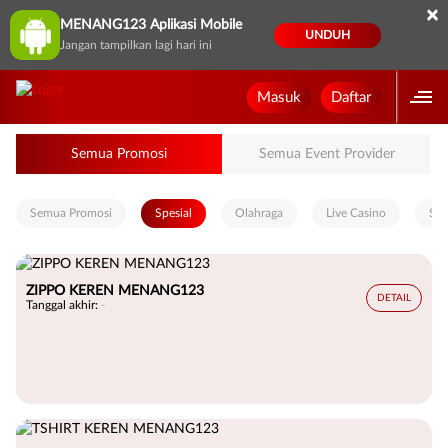
×
MENANG123 Aplikasi Mobile
UNDUH
Jangan tampilkan lagi hari ini
Masuk
Daftar
Semua Promosi
Semua Event Provider
Semua Promosi
Spesial
Olahraga
Live Casino
Slo
ZIPPO KEREN MENANG123
DETAIL
Tanggal akhir:
-