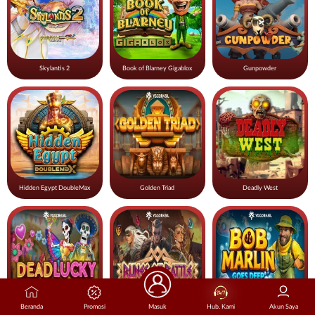
Skylantis 2
Book of Blarney Gigablox
Gunpowder
Hidden Egypt DoubleMax
Golden Triad
Deadly West
Beranda
Promosi
Masuk
Hub. Kami
Akun Saya
Dead Lucky DuoMax™
Runes of Battle
Bob Marlin Goes Deep