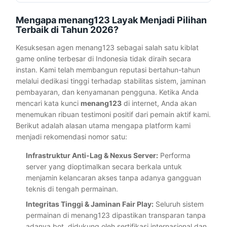
terkumpul dalam satu platform menang123vip.io
yang dirancang untuk kemenangan maksimal.
Mengapa menang123 Layak Menjadi Pilihan
Terbaik di Tahun 2026?
Kesuksesan agen menang123 sebagai salah satu kiblat
game online terbesar di Indonesia tidak diraih secara
instan. Kami telah membangun reputasi bertahun-tahun
melalui dedikasi tinggi terhadap stabilitas sistem, jaminan
pembayaran, dan kenyamanan pengguna. Ketika Anda
mencari kata kunci
menang123
di internet, Anda akan
menemukan ribuan testimoni positif dari pemain aktif kami.
Berikut adalah alasan utama mengapa platform kami
menjadi rekomendasi nomor satu:
Infrastruktur Anti-Lag & Nexus Server:
Performa
server yang dioptimalkan secara berkala untuk
menjamin kelancaran akses tanpa adanya gangguan
teknis di tengah permainan.