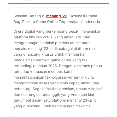
menang123 | Situs Bermain Game
Online Terbaik 2026 Dengan Fitur
Tercanggih Saat Ini
Selamat Datang di
menang123
: Destinasi Utama
Bagi Pecinta Game Online Terpercaya di Indonesia.
Di era digital yang berkembang pesat, menemukan
platform hiburan virtual yang aman, adil, dan
menguntungkan adalah prioritas utama para
pemain. menang123 hadir sebagai platform resmi
yang dirancang khusus untuk memberikan
pengalaman bermain game online yang tak
tertandingi di tahun 2026. Dengan komitmen penuh
terhadap kepuasan member, kami
mengintegrasikan teknologi server terkini guna
menghadirkan akses yang lebih cepat, aman, dan
bebas lag. Segala fasilitas premium, bonus eksklusif,
dan fitur engine tercanggih yang Anda cari kini