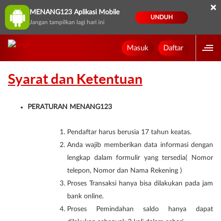
×
MENANG123 Aplikasi Mobile
UNDUH
Jangan tampilkan lagi hari ini
Masuk
Daftar
Syarat dan Ketentuan
PERATURAN MENANG123
Pendaftar harus berusia 17 tahun keatas.
Anda wajib memberikan data informasi dengan
lengkap dalam formulir yang tersedia( Nomor
telepon, Nomor dan Nama Rekening )
Proses Transaksi hanya bisa dilakukan pada jam
bank online.
Proses Pemindahan saldo hanya dapat