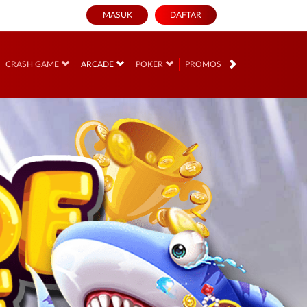
MASUK
DAFTAR
PROMOSI
CRASH GAME
ARCADE
POKER