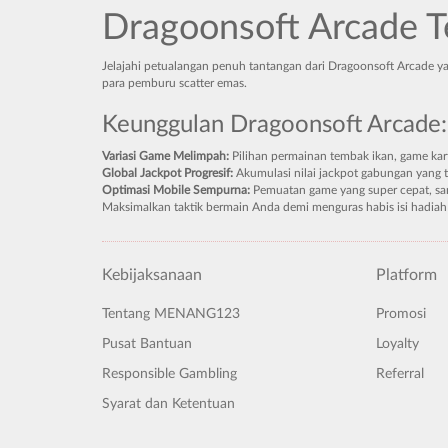
Dragoonsoft Arcade T
Jelajahi petualangan penuh tantangan dari Dragoonsoft Arcade yang
para pemburu scatter emas.
Keunggulan Dragoonsoft Arcade:
Variasi Game Melimpah:
Pilihan permainan tembak ikan, game kart
Global Jackpot Progresif:
Akumulasi nilai jackpot gabungan yang t
Optimasi Mobile Sempurna:
Pemuatan game yang super cepat, san
Maksimalkan taktik bermain Anda demi menguras habis isi hadiah
Kebijaksanaan
Platform
Tentang MENANG123
Promosi
Pusat Bantuan
Loyalty
Responsible Gambling
Referral
Syarat dan Ketentuan