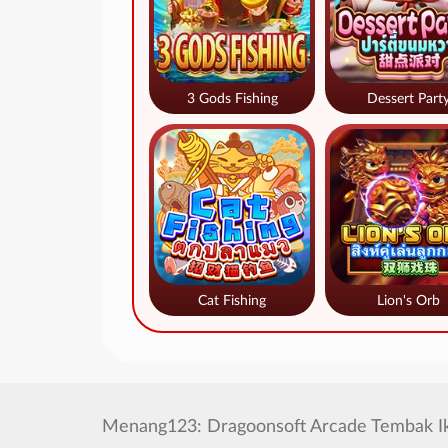
3 Gods Fishing
Dessert Part
Cat Fishing
Lion's Orb
Menang123: Dragoonsoft Arcade Tembak Ik