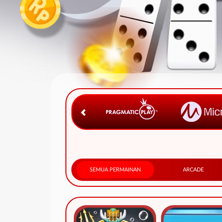
SEMUA PERMAINAN
ARCADE