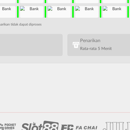
arikan tidak dapat diproses
Penarikan
Rata-rata 5 Menit