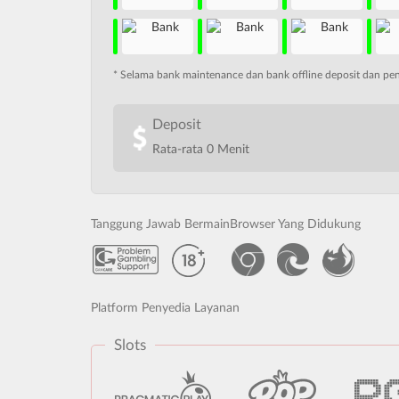
* Selama bank maintenance dan bank offline deposit dan pen
Deposit
Rata-rata 0 Menit
Tanggung Jawab Bermain
Browser Yang Didukung
Platform Penyedia Layanan
Slots