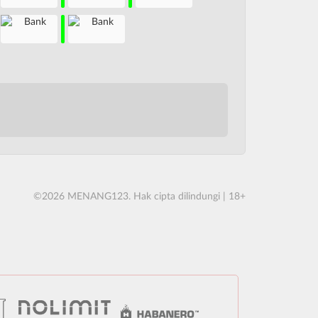
©2026 MENANG123. Hak cipta dilindungi | 18+